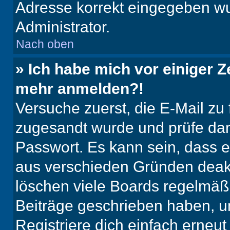
Adresse korrekt eingegeben wu
Administrator.
Nach oben
» Ich habe mich vor einiger Ze
mehr anmelden?!
Versuche zuerst, die E-Mail zu f
zugesandt wurde und prüfe da
Passwort. Es kann sein, dass e
aus verschieden Gründen deakt
löschen viele Boards regelmäßig
Beiträge geschrieben haben, u
Registriere dich einfach erneu