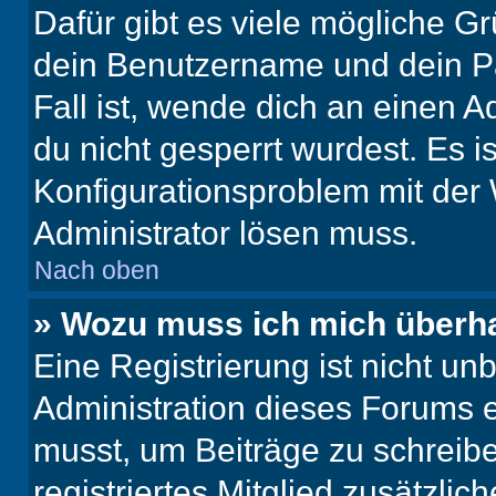
Dafür gibt es viele mögliche G
dein Benutzername und dein Pa
Fall ist, wende dich an einen 
du nicht gesperrt wurdest. Es i
Konfigurationsproblem mit der 
Administrator lösen muss.
Nach oben
» Wozu muss ich mich überha
Eine Registrierung ist nicht u
Administration dieses Forums en
musst, um Beiträge zu schreiben
registriertes Mitglied zusätzli