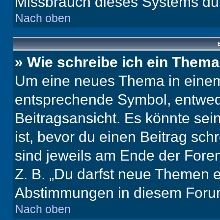
Missbrauch dieses Systems dur
Nach oben
B
» Wie schreibe ich ein Them
Um eine neues Thema in einem 
entsprechende Symbol, entwede
Beitragsansicht. Es könnte sein
ist, bevor du einen Beitrag sc
sind jeweils am Ende der Foren-
Z. B. „Du darfst neue Themen er
Abstimmungen in diesem Forum
Nach oben