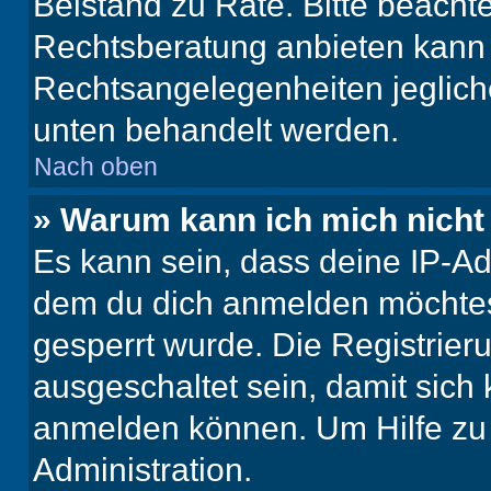
Beistand zu Rate. Bitte beach
Rechtsberatung anbieten kann u
Rechtsangelegenheiten jeglicher
unten behandelt werden.
Nach oben
» Warum kann ich mich nicht 
Es kann sein, dass deine IP-A
dem du dich anmelden möchtest
gesperrt wurde. Die Registrie
ausgeschaltet sein, damit sic
anmelden können. Um Hilfe zu 
Administration.