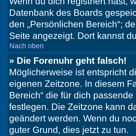
Wenn du dich registriert hast, 
Datenbank des Boards gespeich
den „Persönlichen Bereich“; de
Seite angezeigt. Dort kannst du
Nach oben
» Die Forenuhr geht falsch!
Möglicherweise ist entspricht d
eigenen Zeitzone. In diesem Fal
Bereich“ die für dich passende Z
festlegen. Die Zeitzone kann da
geändert werden. Wenn du noch ni
guter Grund, dies jetzt zu tun.