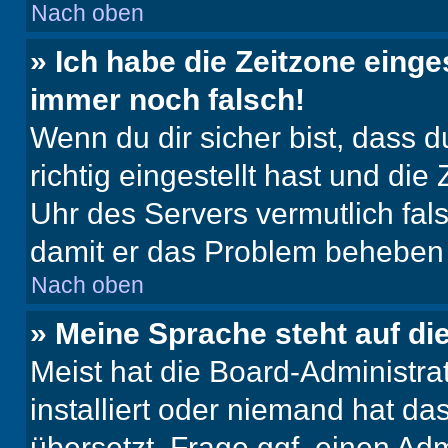
Nach oben
» Ich habe die Zeitzone einge
immer noch falsch!
Wenn du dir sicher bist, dass 
richtig eingestellt hast und die 
Uhr des Servers vermutlich fals
damit er das Problem beheben
Nach oben
» Meine Sprache steht auf di
Meist hat die Board-Administra
installiert oder niemand hat d
übersetzt. Frage ggf. einen Adm