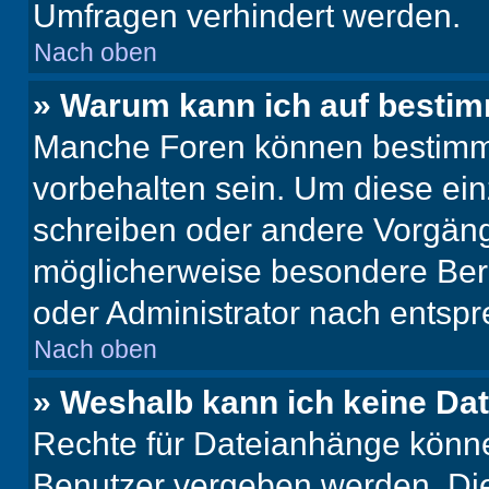
Umfragen verhindert werden.
Nach oben
» Warum kann ich auf bestim
Manche Foren können bestimm
vorbehalten sein. Um diese ein
schreiben oder andere Vorgäng
möglicherweise besondere Ber
oder Administrator nach entsp
Nach oben
» Weshalb kann ich keine Da
Rechte für Dateianhänge könne
Benutzer vergeben werden. Die