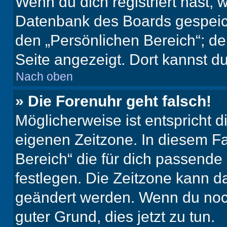
Wenn du dich registriert hast, 
Datenbank des Boards gespeich
den „Persönlichen Bereich“; de
Seite angezeigt. Dort kannst du
Nach oben
» Die Forenuhr geht falsch!
Möglicherweise ist entspricht d
eigenen Zeitzone. In diesem Fal
Bereich“ die für dich passende Z
festlegen. Die Zeitzone kann da
geändert werden. Wenn du noch ni
guter Grund, dies jetzt zu tun.