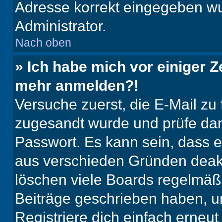
Adresse korrekt eingegeben wu
Administrator.
Nach oben
» Ich habe mich vor einiger Ze
mehr anmelden?!
Versuche zuerst, die E-Mail zu f
zugesandt wurde und prüfe da
Passwort. Es kann sein, dass e
aus verschieden Gründen deakt
löschen viele Boards regelmäßig
Beiträge geschrieben haben, u
Registriere dich einfach erneu