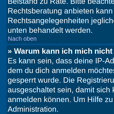
Beistand zu Rate. Bitte beach
Rechtsberatung anbieten kann u
Rechtsangelegenheiten jeglicher
unten behandelt werden.
Nach oben
» Warum kann ich mich nicht 
Es kann sein, dass deine IP-A
dem du dich anmelden möchtest
gesperrt wurde. Die Registrie
ausgeschaltet sein, damit sic
anmelden können. Um Hilfe zu 
Administration.