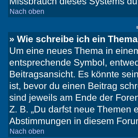
Missbrauch dieses Systems dur
Nach oben
B
» Wie schreibe ich ein Them
Um eine neues Thema in einem 
entsprechende Symbol, entwede
Beitragsansicht. Es könnte sein
ist, bevor du einen Beitrag sc
sind jeweils am Ende der Foren-
Z. B. „Du darfst neue Themen er
Abstimmungen in diesem Forum
Nach oben