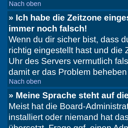
Nach oben
» Ich habe die Zeitzone einge
immer noch falsch!
Wenn du dir sicher bist, dass 
richtig eingestellt hast und die 
Uhr des Servers vermutlich fals
damit er das Problem beheben
Nach oben
» Meine Sprache steht auf di
Meist hat die Board-Administra
installiert oder niemand hat d
übersetzt. Frage ggf. einen Adm