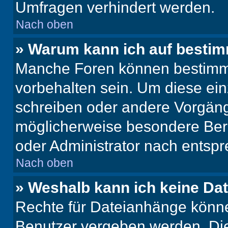
Umfragen verhindert werden.
Nach oben
» Warum kann ich auf bestim
Manche Foren können bestimm
vorbehalten sein. Um diese ein
schreiben oder andere Vorgäng
möglicherweise besondere Ber
oder Administrator nach entsp
Nach oben
» Weshalb kann ich keine Da
Rechte für Dateianhänge könne
Benutzer vergeben werden. Die