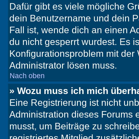
Dafür gibt es viele mögliche G
dein Benutzername und dein Pa
Fall ist, wende dich an einen 
du nicht gesperrt wurdest. Es i
Konfigurationsproblem mit der 
Administrator lösen muss.
Nach oben
» Wozu muss ich mich überha
Eine Registrierung ist nicht u
Administration dieses Forums en
musst, um Beiträge zu schreiben
registriertes Mitglied zusätzli