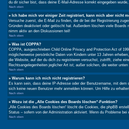
du dir sicher bist, dass deine E-Mail-Adresse korrekt eingegeben wurde,
Nach oben
» Ich habe mich vor einiger Zeit registriert, kann mich aber nicht
Versuche zuerst, die E-Mail zu finden, die dir bei der Registrierung z
Gründen deaktiviert oder gelöscht hat. Außerdem löschen viele Boards r
nimm aktiv an den Diskussionen teil!
Nach oben
» Was ist COPPA?
COPPA, ausgeschrieben Child Online Privacy and Protection Act of 1998
möglicherweise persönliche Daten von Kindern unter 13 Jahren erheben, 
die Website, auf der du dich zu registrieren versuchst, zutrifft, ziehe 
Rechtsangelegenheiten jeglicher Art ist; außer solchen, die weiter unte
Nach oben
» Warum kann ich mich nicht registrieren?
Es kann sein, dass deine IP-Adresse oder der Benutzername, mit dem d
sich keine neuen Benutzer mehr anmelden können. Um Hilfe zu erhalten,
Nach oben
» Wozu ist die „Alle Cookies des Boards löschen“-Funktion?
„Alle Cookies des Boards löschen“ löscht die Cookies, die phpBB erstel
Status – sofern von der Administration aktiviert. Wenn du Probleme bei
Nach oben