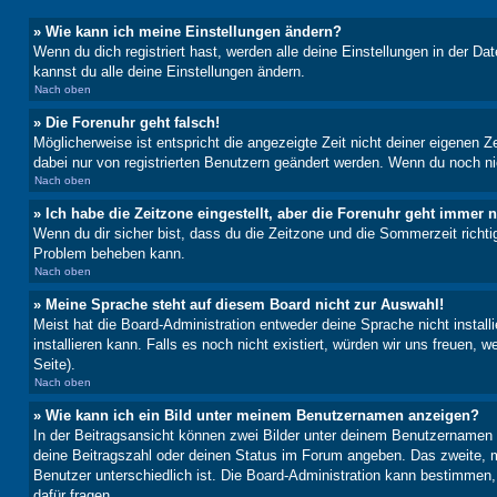
» Wie kann ich meine Einstellungen ändern?
Wenn du dich registriert hast, werden alle deine Einstellungen in der D
kannst du alle deine Einstellungen ändern.
Nach oben
» Die Forenuhr geht falsch!
Möglicherweise ist entspricht die angezeigte Zeit nicht deiner eigenen Ze
dabei nur von registrierten Benutzern geändert werden. Wenn du noch nicht 
Nach oben
» Ich habe die Zeitzone eingestellt, aber die Forenuhr geht immer n
Wenn du dir sicher bist, dass du die Zeitzone und die Sommerzeit richtig
Problem beheben kann.
Nach oben
» Meine Sprache steht auf diesem Board nicht zur Auswahl!
Meist hat die Board-Administration entweder deine Sprache nicht install
installieren kann. Falls es noch nicht existiert, würden wir uns freue
Seite).
Nach oben
» Wie kann ich ein Bild unter meinem Benutzernamen anzeigen?
In der Beitragsansicht können zwei Bilder unter deinem Benutzernamen 
deine Beitragszahl oder deinen Status im Forum angeben. Das zweite, mei
Benutzer unterschiedlich ist. Die Board-Administration kann bestimmen
dafür fragen.