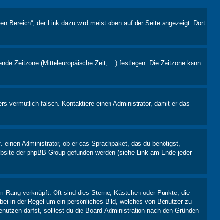
en Bereich“; der Link dazu wird meist oben auf der Seite angezeigt. Dort
ende Zeitzone (Mitteleuropäische Zeit, ...) festlegen. Die Zeitzone kann
ers vermutlich falsch. Kontaktiere einen Administrator, damit er das
. einen Administrator, ob er das Sprachpaket, das du benötigst,
 Website der phpBB Group gefunden werden (siehe Link am Ende jeder
m Rang verknüpft: Oft sind dies Sterne, Kästchen oder Punkte, die
rbei in der Regel um ein persönliches Bild, welches von Benutzer zu
nutzen darfst, solltest du die Board-Administration nach den Gründen