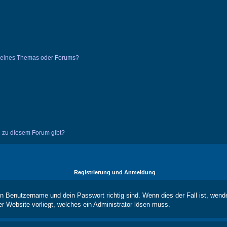
g eines Themas oder Forums?
n zu diesem Forum gibt?
Registrierung und Anmeldung
in Benutzername und dein Passwort richtig sind. Wenn dies der Fall ist, wend
er Website vorliegt, welches ein Administrator lösen muss.