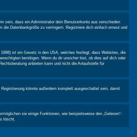
nn sein, dass ein Administrator dein Benutzerkonto aus verschieden
m die Datenbankgröße zu verringern. Registriere dich einfach erneut und
1998) ist ein Gesetz in den USA, welches festlegt, dass Websites, die
echtigten benötigen. Wenn du dir unsicher bist, ob dies auf dich oder
Rechtsberatung anbieten kann und nicht die Anlaufstelle für
 Registrierung könnte außerdem komplett ausgeschaltet sein, damit
ermöglichen sie einige Funktionen, wie beispielsweise den „Gelesen“-
s löscht.