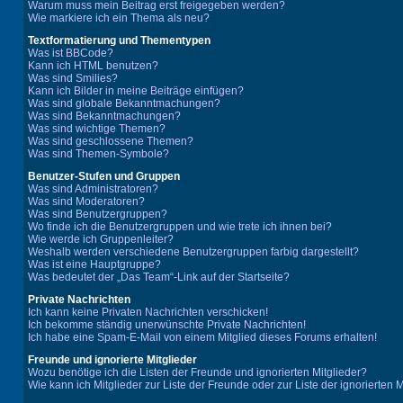
Warum muss mein Beitrag erst freigegeben werden?
Wie markiere ich ein Thema als neu?
Textformatierung und Thementypen
Was ist BBCode?
Kann ich HTML benutzen?
Was sind Smilies?
Kann ich Bilder in meine Beiträge einfügen?
Was sind globale Bekanntmachungen?
Was sind Bekanntmachungen?
Was sind wichtige Themen?
Was sind geschlossene Themen?
Was sind Themen-Symbole?
Benutzer-Stufen und Gruppen
Was sind Administratoren?
Was sind Moderatoren?
Was sind Benutzergruppen?
Wo finde ich die Benutzergruppen und wie trete ich ihnen bei?
Wie werde ich Gruppenleiter?
Weshalb werden verschiedene Benutzergruppen farbig dargestellt?
Was ist eine Hauptgruppe?
Was bedeutet der „Das Team“-Link auf der Startseite?
Private Nachrichten
Ich kann keine Privaten Nachrichten verschicken!
Ich bekomme ständig unerwünschte Private Nachrichten!
Ich habe eine Spam-E-Mail von einem Mitglied dieses Forums erhalten!
Freunde und ignorierte Mitglieder
Wozu benötige ich die Listen der Freunde und ignorierten Mitglieder?
Wie kann ich Mitglieder zur Liste der Freunde oder zur Liste der ignorierten