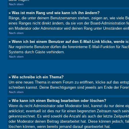
Nach oben
» Was ist mein Rang und wie kann ich ihn ändern?
Ränge, die unter deinem Benutzernamen stehen, zeigen an, wie viele Bei
eines Ranges nicht direkt ändern, da sie von der Board-Administration 
ein Moderator oder Administrator wird deinen Rang unter Umständen ein
Nach oben
» Wenn ich bei einem Benutzer auf den E-Mail-Link klicke, werde i
Nur registrierte Benutzer dürfen die foreninterne E-Mail-Funktion für N
Systems durch Gäste verhindern.
Nach oben
» Wie schreibe ich ein Thema?
Um eine neues Thema in einem Forum zu eröffnen, klicke auf das entspre
schreiben kannst. Deine Berechtigungen sind jeweils am Ende der Foren-
Nach oben
» Wie kann ich einen Beitrag bearbeiten oder löschen?
Wenn du nicht Administrator oder Moderator bist, kannst du nur deine e
anklickst; eventuell ist dies nur für einen begrenzten Zeitraum nach sei
gekennzeichnet. Es wird sowohl die Anzahl als auch der letzte Zeitpunk
oder Moderator deinen Beitrag überarbeitet hat. Diese können jedoch, fal
löschen können, wenn bereits jemand darauf geantwortet hat.