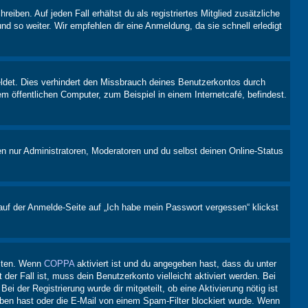
iben. Auf jeden Fall erhältst du als registriertes Mitglied zusätzliche
nd so weiter. Wir empfehlen dir eine Anmeldung, da sie schnell erledigt
ldet. Dies verhindert den Missbrauch deines Benutzerkontos durch
 öffentlichen Computer, zum Beispiel in einem Internetcafé, befindest.
en nur Administratoren, Moderatoren und du selbst deinen Online-Status
 auf der Anmelde-Seite auf „Ich habe mein Passwort vergessen“ klickst
eiten. Wenn
COPPA
aktiviert ist und du angegeben hast, dass du unter
der Fall ist, muss dein Benutzerkonto vielleicht aktiviert werden. Bei
i der Registrierung wurde dir mitgeteilt, ob eine Aktivierung nötig ist
eben hast oder die E-Mail von einem Spam-Filter blockiert wurde. Wenn