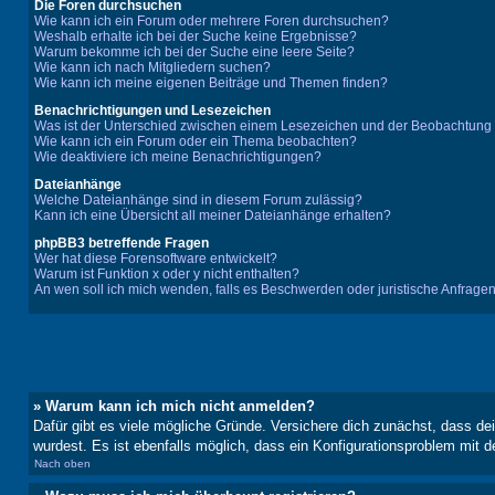
Die Foren durchsuchen
Wie kann ich ein Forum oder mehrere Foren durchsuchen?
Weshalb erhalte ich bei der Suche keine Ergebnisse?
Warum bekomme ich bei der Suche eine leere Seite?
Wie kann ich nach Mitgliedern suchen?
Wie kann ich meine eigenen Beiträge und Themen finden?
Benachrichtigungen und Lesezeichen
Was ist der Unterschied zwischen einem Lesezeichen und der Beobachtun
Wie kann ich ein Forum oder ein Thema beobachten?
Wie deaktiviere ich meine Benachrichtigungen?
Dateianhänge
Welche Dateianhänge sind in diesem Forum zulässig?
Kann ich eine Übersicht all meiner Dateianhänge erhalten?
phpBB3 betreffende Fragen
Wer hat diese Forensoftware entwickelt?
Warum ist Funktion x oder y nicht enthalten?
An wen soll ich mich wenden, falls es Beschwerden oder juristische Anfrage
» Warum kann ich mich nicht anmelden?
Dafür gibt es viele mögliche Gründe. Versichere dich zunächst, dass de
wurdest. Es ist ebenfalls möglich, dass ein Konfigurationsproblem mit d
Nach oben