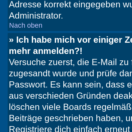
Adresse korrekt eingegeben wu
Administrator.
Nach oben
» Ich habe mich vor einiger Ze
mehr anmelden?!
Versuche zuerst, die E-Mail zu f
zugesandt wurde und prüfe da
Passwort. Es kann sein, dass e
aus verschieden Gründen deakt
löschen viele Boards regelmäßig
Beiträge geschrieben haben, u
Registriere dich einfach erneu