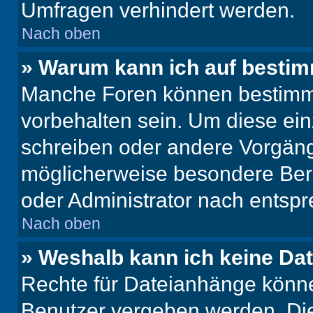
Umfragen verhindert werden.
Nach oben
» Warum kann ich auf bestim
Manche Foren können bestimm
vorbehalten sein. Um diese ein
schreiben oder andere Vorgäng
möglicherweise besondere Ber
oder Administrator nach entsp
Nach oben
» Weshalb kann ich keine Da
Rechte für Dateianhänge könne
Benutzer vergeben werden. Die