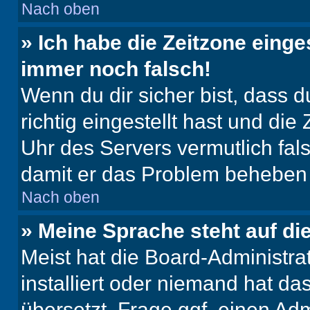
Nach oben
» Ich habe die Zeitzone einge
immer noch falsch!
Wenn du dir sicher bist, dass 
richtig eingestellt hast und die 
Uhr des Servers vermutlich fals
damit er das Problem beheben
Nach oben
» Meine Sprache steht auf di
Meist hat die Board-Administra
installiert oder niemand hat d
übersetzt. Frage ggf. einen Adm