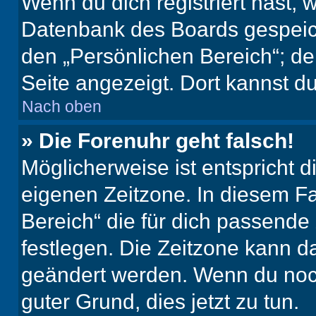
Wenn du dich registriert hast, 
Datenbank des Boards gespeich
den „Persönlichen Bereich“; de
Seite angezeigt. Dort kannst du
Nach oben
» Die Forenuhr geht falsch!
Möglicherweise ist entspricht d
eigenen Zeitzone. In diesem Fal
Bereich“ die für dich passende Z
festlegen. Die Zeitzone kann da
geändert werden. Wenn du noch ni
guter Grund, dies jetzt zu tun.