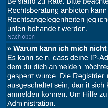
Beistand zu Rate. Bitte beach
Rechtsberatung anbieten kann u
Rechtsangelegenheiten jeglicher
unten behandelt werden.
Nach oben
» Warum kann ich mich nicht 
Es kann sein, dass deine IP-A
dem du dich anmelden möchtest
gesperrt wurde. Die Registrie
ausgeschaltet sein, damit sic
anmelden können. Um Hilfe zu 
Administration.