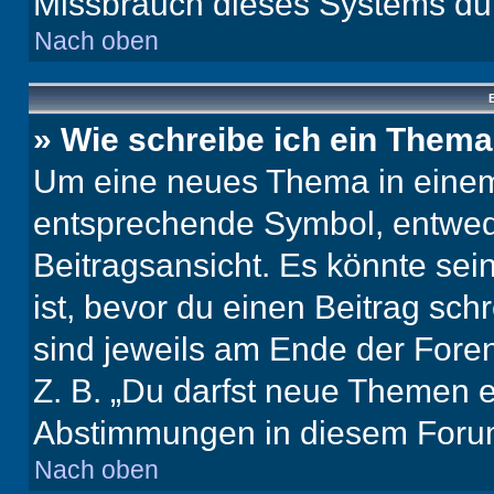
Missbrauch dieses Systems dur
Nach oben
B
» Wie schreibe ich ein Them
Um eine neues Thema in einem 
entsprechende Symbol, entwede
Beitragsansicht. Es könnte sein
ist, bevor du einen Beitrag sc
sind jeweils am Ende der Foren-
Z. B. „Du darfst neue Themen er
Abstimmungen in diesem Forum
Nach oben