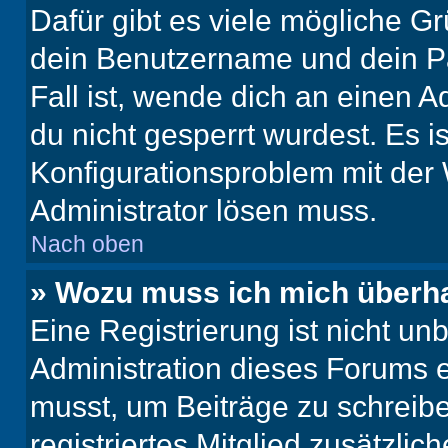
Dafür gibt es viele mögliche G
dein Benutzername und dein Pa
Fall ist, wende dich an einen 
du nicht gesperrt wurdest. Es i
Konfigurationsproblem mit der 
Administrator lösen muss.
Nach oben
» Wozu muss ich mich überha
Eine Registrierung ist nicht u
Administration dieses Forums en
musst, um Beiträge zu schreiben
registriertes Mitglied zusätzli