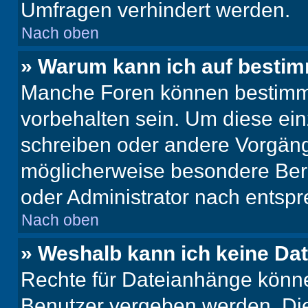
Umfragen verhindert werden.
Nach oben
» Warum kann ich auf bestim
Manche Foren können bestimm
vorbehalten sein. Um diese ein
schreiben oder andere Vorgäng
möglicherweise besondere Ber
oder Administrator nach entsp
Nach oben
» Weshalb kann ich keine Da
Rechte für Dateianhänge könne
Benutzer vergeben werden. Die