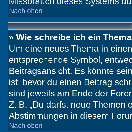
Missbrauch dieses Systems dur
Nach oben
B
» Wie schreibe ich ein Them
Um eine neues Thema in einem 
entsprechende Symbol, entwede
Beitragsansicht. Es könnte sein
ist, bevor du einen Beitrag sc
sind jeweils am Ende der Foren-
Z. B. „Du darfst neue Themen er
Abstimmungen in diesem Forum
Nach oben