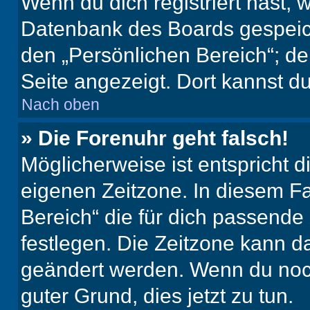
Wenn du dich registriert hast, 
Datenbank des Boards gespeich
den „Persönlichen Bereich“; de
Seite angezeigt. Dort kannst du
Nach oben
» Die Forenuhr geht falsch!
Möglicherweise ist entspricht d
eigenen Zeitzone. In diesem Fal
Bereich“ die für dich passende Z
festlegen. Die Zeitzone kann da
geändert werden. Wenn du noch ni
guter Grund, dies jetzt zu tun.