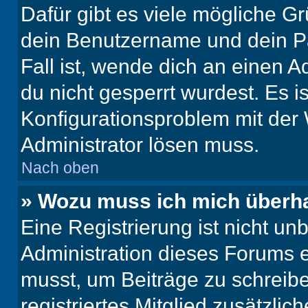
Dafür gibt es viele mögliche G
dein Benutzername und dein Pa
Fall ist, wende dich an einen 
du nicht gesperrt wurdest. Es i
Konfigurationsproblem mit der 
Administrator lösen muss.
Nach oben
» Wozu muss ich mich überha
Eine Registrierung ist nicht u
Administration dieses Forums en
musst, um Beiträge zu schreiben
registriertes Mitglied zusätzli