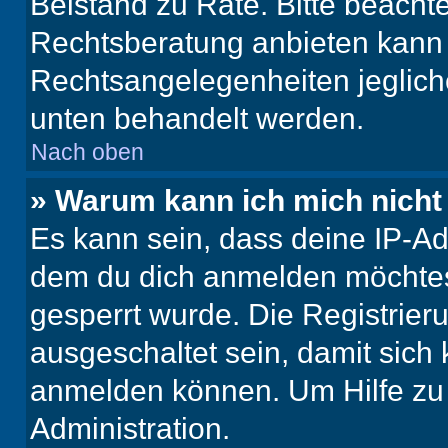
Beistand zu Rate. Bitte beach
Rechtsberatung anbieten kann u
Rechtsangelegenheiten jeglicher
unten behandelt werden.
Nach oben
» Warum kann ich mich nicht 
Es kann sein, dass deine IP-A
dem du dich anmelden möchtest
gesperrt wurde. Die Registrie
ausgeschaltet sein, damit sic
anmelden können. Um Hilfe zu 
Administration.