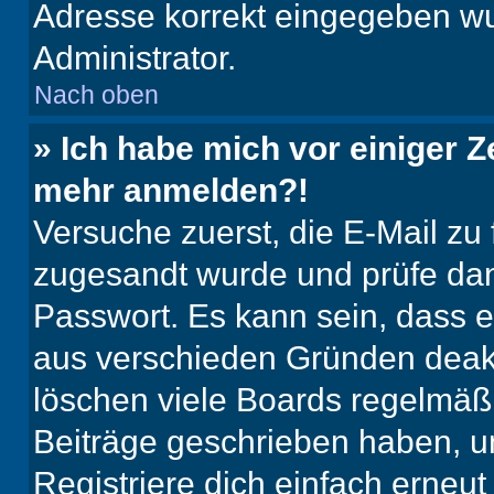
Adresse korrekt eingegeben wu
Administrator.
Nach oben
» Ich habe mich vor einiger Ze
mehr anmelden?!
Versuche zuerst, die E-Mail zu f
zugesandt wurde und prüfe da
Passwort. Es kann sein, dass e
aus verschieden Gründen deakt
löschen viele Boards regelmäßig
Beiträge geschrieben haben, u
Registriere dich einfach erneu