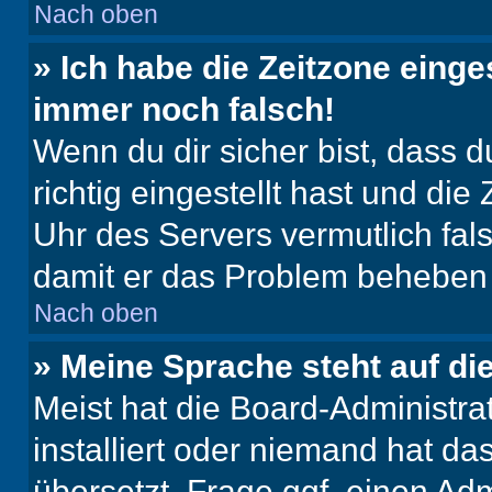
Nach oben
» Ich habe die Zeitzone einge
immer noch falsch!
Wenn du dir sicher bist, dass 
richtig eingestellt hast und die 
Uhr des Servers vermutlich fals
damit er das Problem beheben
Nach oben
» Meine Sprache steht auf di
Meist hat die Board-Administra
installiert oder niemand hat d
übersetzt. Frage ggf. einen Adm