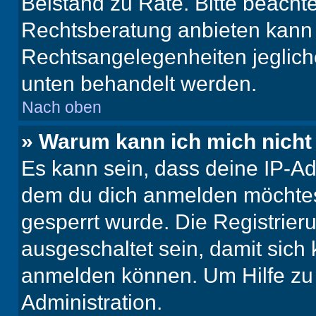
Beistand zu Rate. Bitte beach
Rechtsberatung anbieten kann u
Rechtsangelegenheiten jeglicher
unten behandelt werden.
Nach oben
» Warum kann ich mich nicht 
Es kann sein, dass deine IP-A
dem du dich anmelden möchtest
gesperrt wurde. Die Registrie
ausgeschaltet sein, damit sic
anmelden können. Um Hilfe zu 
Administration.