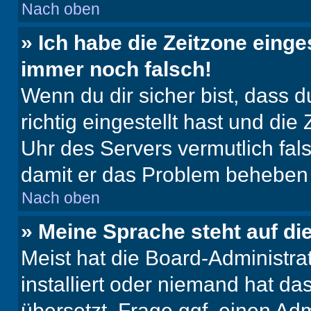
Nach oben
» Ich habe die Zeitzone einge
immer noch falsch!
Wenn du dir sicher bist, dass 
richtig eingestellt hast und die 
Uhr des Servers vermutlich fals
damit er das Problem beheben
Nach oben
» Meine Sprache steht auf di
Meist hat die Board-Administra
installiert oder niemand hat d
übersetzt. Frage ggf. einen Adm