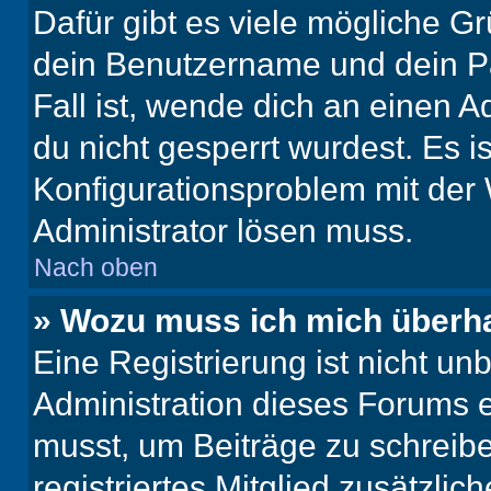
Dafür gibt es viele mögliche G
dein Benutzername und dein Pa
Fall ist, wende dich an einen 
du nicht gesperrt wurdest. Es i
Konfigurationsproblem mit der 
Administrator lösen muss.
Nach oben
» Wozu muss ich mich überha
Eine Registrierung ist nicht u
Administration dieses Forums en
musst, um Beiträge zu schreiben
registriertes Mitglied zusätzli