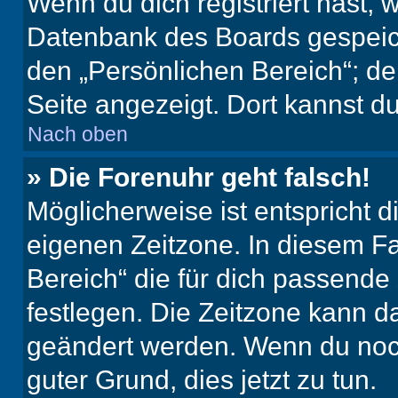
Wenn du dich registriert hast, 
Datenbank des Boards gespeich
den „Persönlichen Bereich“; de
Seite angezeigt. Dort kannst du
Nach oben
» Die Forenuhr geht falsch!
Möglicherweise ist entspricht d
eigenen Zeitzone. In diesem Fal
Bereich“ die für dich passende Z
festlegen. Die Zeitzone kann da
geändert werden. Wenn du noch ni
guter Grund, dies jetzt zu tun.