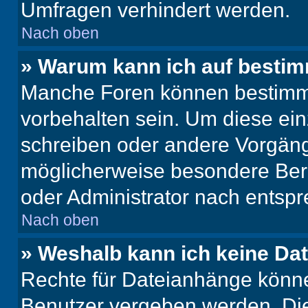
Umfragen verhindert werden.
Nach oben
» Warum kann ich auf bestim
Manche Foren können bestimm
vorbehalten sein. Um diese ein
schreiben oder andere Vorgäng
möglicherweise besondere Ber
oder Administrator nach entsp
Nach oben
» Weshalb kann ich keine Da
Rechte für Dateianhänge könne
Benutzer vergeben werden. Die