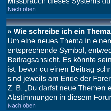
Missbrauch dieses Systems dur
Nach oben
B
» Wie schreibe ich ein Them
Um eine neues Thema in einem 
entsprechende Symbol, entwede
Beitragsansicht. Es könnte sein
ist, bevor du einen Beitrag sc
sind jeweils am Ende der Foren-
Z. B. „Du darfst neue Themen er
Abstimmungen in diesem Forum
Nach oben