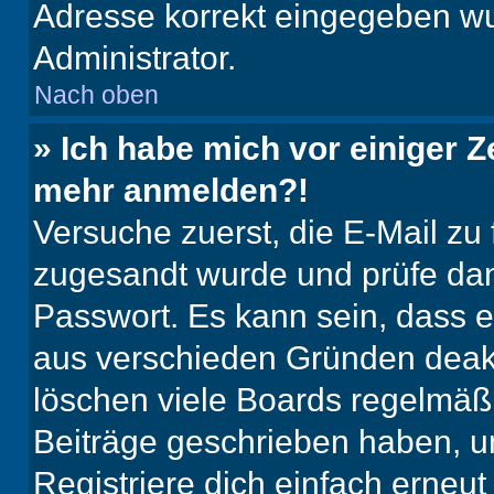
Adresse korrekt eingegeben wu
Administrator.
Nach oben
» Ich habe mich vor einiger Ze
mehr anmelden?!
Versuche zuerst, die E-Mail zu f
zugesandt wurde und prüfe da
Passwort. Es kann sein, dass e
aus verschieden Gründen deakt
löschen viele Boards regelmäßig
Beiträge geschrieben haben, u
Registriere dich einfach erneu