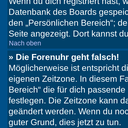
Wenn du dich registriert hast, 
Datenbank des Boards gespeich
den „Persönlichen Bereich“; de
Seite angezeigt. Dort kannst du
Nach oben
» Die Forenuhr geht falsch!
Möglicherweise ist entspricht d
eigenen Zeitzone. In diesem Fal
Bereich“ die für dich passende Z
festlegen. Die Zeitzone kann da
geändert werden. Wenn du noch ni
guter Grund, dies jetzt zu tun.