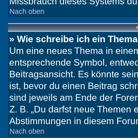
Missbrauch dieses Systems dur
Nach oben
B
» Wie schreibe ich ein Them
Um eine neues Thema in einem 
entsprechende Symbol, entwede
Beitragsansicht. Es könnte sein
ist, bevor du einen Beitrag sc
sind jeweils am Ende der Foren-
Z. B. „Du darfst neue Themen er
Abstimmungen in diesem Forum
Nach oben