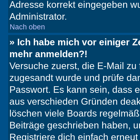
Adresse korrekt eingegeben wu
Administrator.
Nach oben
» Ich habe mich vor einiger Ze
mehr anmelden?!
Versuche zuerst, die E-Mail zu f
zugesandt wurde und prüfe da
Passwort. Es kann sein, dass e
aus verschieden Gründen deakt
löschen viele Boards regelmäßig
Beiträge geschrieben haben, u
Registriere dich einfach erneu