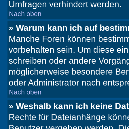
Umfragen verhindert werden.
Nach oben
» Warum kann ich auf bestim
Manche Foren können bestimm
vorbehalten sein. Um diese ein
schreiben oder andere Vorgäng
möglicherweise besondere Ber
oder Administrator nach entsp
Nach oben
» Weshalb kann ich keine Da
Rechte für Dateianhänge könne
Benutzer vergeben werden. Die