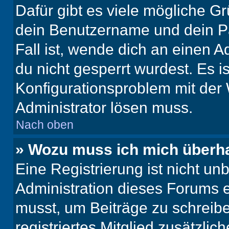
Dafür gibt es viele mögliche G
dein Benutzername und dein Pa
Fall ist, wende dich an einen 
du nicht gesperrt wurdest. Es i
Konfigurationsproblem mit der 
Administrator lösen muss.
Nach oben
» Wozu muss ich mich überha
Eine Registrierung ist nicht u
Administration dieses Forums en
musst, um Beiträge zu schreiben
registriertes Mitglied zusätzli