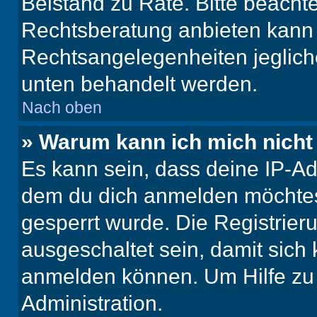
Beistand zu Rate. Bitte beach
Rechtsberatung anbieten kann u
Rechtsangelegenheiten jeglicher
unten behandelt werden.
Nach oben
» Warum kann ich mich nicht 
Es kann sein, dass deine IP-A
dem du dich anmelden möchtest
gesperrt wurde. Die Registrie
ausgeschaltet sein, damit sic
anmelden können. Um Hilfe zu 
Administration.