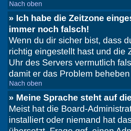
Nach oben
» Ich habe die Zeitzone einge
immer noch falsch!
Wenn du dir sicher bist, dass 
richtig eingestellt hast und die 
Uhr des Servers vermutlich fals
damit er das Problem beheben
Nach oben
» Meine Sprache steht auf di
Meist hat die Board-Administra
installiert oder niemand hat d
übersetzt. Frage ggf. einen Adm