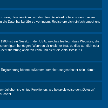
nn sein, dass ein Administrator dein Benutzerkonto aus verschieden
m die Datenbankgröße zu verringern. Registriere dich einfach erneut und
1998) ist ein Gesetz in den USA, welches festlegt, dass Websites, die
echtigten benötigen. Wenn du dir unsicher bist, ob dies auf dich oder
Rechtsberatung anbieten kann und nicht die Anlaufstelle für
 Registrierung könnte außerdem komplett ausgeschaltet sein, damit
ermöglichen sie einige Funktionen, wie beispielsweise den „Gelesen“-
s löscht.