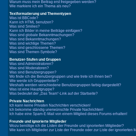
Warum muss mein Beitrag erst freigegeben werden?
Wie markiere ich ein Thema als neu?
Textformatierung und Thementypen
Was ist BBCode?
Kann ich HTML benutzen?
Was sind Smilies?
Kann ich Bilder in meine Beiträge einfügen?
Was sind globale Bekanntmachungen?
Was sind Bekanntmachungen?
Was sind wichtige Themen?
Was sind geschlossene Themen?
Was sind Themen-Symbole?
Benutzer-Stufen und Gruppen
Was sind Administratoren?
Was sind Moderatoren?
Was sind Benutzergruppen?
Wo finde ich die Benutzergruppen und wie trete ich ihnen bei?
Wie werde ich Gruppenleiter?
Weshalb werden verschiedene Benutzergruppen farbig dargestellt?
Was ist eine Hauptgruppe?
Was bedeutet der „Das Team“-Link auf der Startseite?
Private Nachrichten
Ich kann keine Privaten Nachrichten verschicken!
Ich bekomme ständig unerwünschte Private Nachrichten!
Ich habe eine Spam-E-Mail von einem Mitglied dieses Forums erhalten!
Freunde und ignorierte Mitglieder
Wozu benötige ich die Listen der Freunde und ignorierten Mitglieder?
Wie kann ich Mitglieder zur Liste der Freunde oder zur Liste der ignorierten