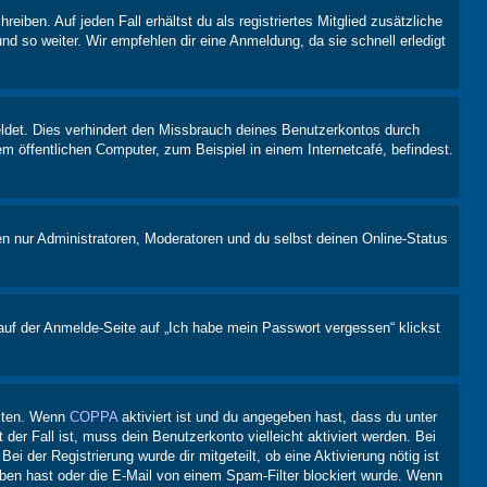
iben. Auf jeden Fall erhältst du als registriertes Mitglied zusätzliche
nd so weiter. Wir empfehlen dir eine Anmeldung, da sie schnell erledigt
ldet. Dies verhindert den Missbrauch deines Benutzerkontos durch
 öffentlichen Computer, zum Beispiel in einem Internetcafé, befindest.
en nur Administratoren, Moderatoren und du selbst deinen Online-Status
 auf der Anmelde-Seite auf „Ich habe mein Passwort vergessen“ klickst
eiten. Wenn
COPPA
aktiviert ist und du angegeben hast, dass du unter
der Fall ist, muss dein Benutzerkonto vielleicht aktiviert werden. Bei
i der Registrierung wurde dir mitgeteilt, ob eine Aktivierung nötig ist
eben hast oder die E-Mail von einem Spam-Filter blockiert wurde. Wenn