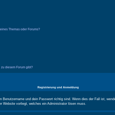
g eines Themas oder Forums?
n zu diesem Forum gibt?
Registrierung und Anmeldung
in Benutzername und dein Passwort richtig sind. Wenn dies der Fall ist, wend
er Website vorliegt, welches ein Administrator lösen muss.