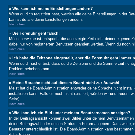
» Wie kann ich meine Einstellungen ändern?
Wenn du dich registriert hast, werden alle deine Einstellungen in der D
kannst du alle deine Einstellungen ändern.
Nach oben
» Die Forenuhr geht falsch!
Möglicherweise ist entspricht die angezeigte Zeit nicht deiner eigenen Ze
dabei nur von registrierten Benutzern geändert werden. Wenn du noch nicht 
Nach oben
» Ich habe die Zeitzone eingestellt, aber die Forenuhr geht immer n
Wenn du dir sicher bist, dass du die Zeitzone und die Sommerzeit richtig
Problem beheben kann.
Nach oben
» Meine Sprache steht auf diesem Board nicht zur Auswahl!
Meist hat die Board-Administration entweder deine Sprache nicht install
installieren kann. Falls es noch nicht existiert, würden wir uns freue
Seite).
Nach oben
» Wie kann ich ein Bild unter meinem Benutzernamen anzeigen?
In der Beitragsansicht können zwei Bilder unter deinem Benutzernamen 
deine Beitragszahl oder deinen Status im Forum angeben. Das zweite, mei
Benutzer unterschiedlich ist. Die Board-Administration kann bestimmen
dafür fragen.