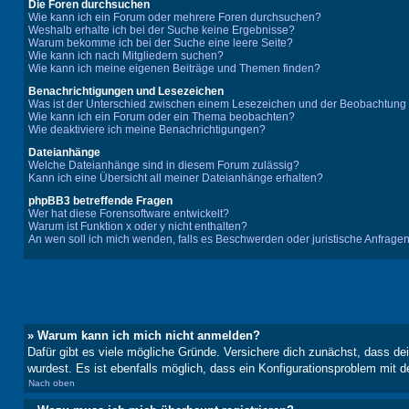
Die Foren durchsuchen
Wie kann ich ein Forum oder mehrere Foren durchsuchen?
Weshalb erhalte ich bei der Suche keine Ergebnisse?
Warum bekomme ich bei der Suche eine leere Seite?
Wie kann ich nach Mitgliedern suchen?
Wie kann ich meine eigenen Beiträge und Themen finden?
Benachrichtigungen und Lesezeichen
Was ist der Unterschied zwischen einem Lesezeichen und der Beobachtun
Wie kann ich ein Forum oder ein Thema beobachten?
Wie deaktiviere ich meine Benachrichtigungen?
Dateianhänge
Welche Dateianhänge sind in diesem Forum zulässig?
Kann ich eine Übersicht all meiner Dateianhänge erhalten?
phpBB3 betreffende Fragen
Wer hat diese Forensoftware entwickelt?
Warum ist Funktion x oder y nicht enthalten?
An wen soll ich mich wenden, falls es Beschwerden oder juristische Anfrage
» Warum kann ich mich nicht anmelden?
Dafür gibt es viele mögliche Gründe. Versichere dich zunächst, dass de
wurdest. Es ist ebenfalls möglich, dass ein Konfigurationsproblem mit d
Nach oben