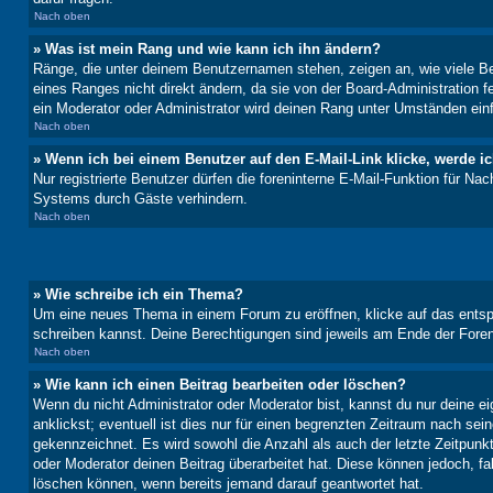
Nach oben
» Was ist mein Rang und wie kann ich ihn ändern?
Ränge, die unter deinem Benutzernamen stehen, zeigen an, wie viele Bei
eines Ranges nicht direkt ändern, da sie von der Board-Administration 
ein Moderator oder Administrator wird deinen Rang unter Umständen ein
Nach oben
» Wenn ich bei einem Benutzer auf den E-Mail-Link klicke, werde i
Nur registrierte Benutzer dürfen die foreninterne E-Mail-Funktion für N
Systems durch Gäste verhindern.
Nach oben
» Wie schreibe ich ein Thema?
Um eine neues Thema in einem Forum zu eröffnen, klicke auf das entspre
schreiben kannst. Deine Berechtigungen sind jeweils am Ende der Foren-
Nach oben
» Wie kann ich einen Beitrag bearbeiten oder löschen?
Wenn du nicht Administrator oder Moderator bist, kannst du nur deine e
anklickst; eventuell ist dies nur für einen begrenzten Zeitraum nach sei
gekennzeichnet. Es wird sowohl die Anzahl als auch der letzte Zeitpunk
oder Moderator deinen Beitrag überarbeitet hat. Diese können jedoch, fal
löschen können, wenn bereits jemand darauf geantwortet hat.