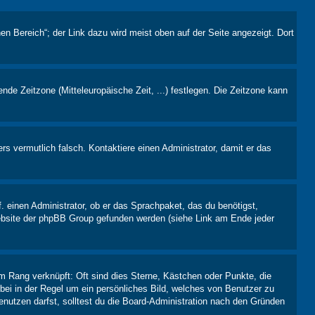
en Bereich“; der Link dazu wird meist oben auf der Seite angezeigt. Dort
ende Zeitzone (Mitteleuropäische Zeit, ...) festlegen. Die Zeitzone kann
ers vermutlich falsch. Kontaktiere einen Administrator, damit er das
. einen Administrator, ob er das Sprachpaket, das du benötigst,
 Website der phpBB Group gefunden werden (siehe Link am Ende jeder
m Rang verknüpft: Oft sind dies Sterne, Kästchen oder Punkte, die
rbei in der Regel um ein persönliches Bild, welches von Benutzer zu
nutzen darfst, solltest du die Board-Administration nach den Gründen