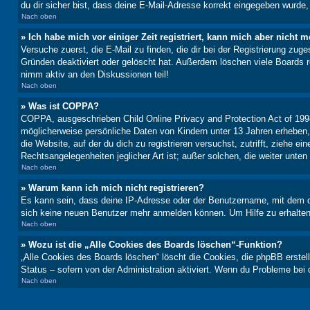
du dir sicher bist, dass deine E-Mail-Adresse korrekt eingegeben wurde,
Nach oben
» Ich habe mich vor einiger Zeit registriert, kann mich aber nicht
Versuche zuerst, die E-Mail zu finden, die dir bei der Registrierung z
Gründen deaktiviert oder gelöscht hat. Außerdem löschen viele Boards r
nimm aktiv an den Diskussionen teil!
Nach oben
» Was ist COPPA?
COPPA, ausgeschrieben Child Online Privacy and Protection Act of 1998
möglicherweise persönliche Daten von Kindern unter 13 Jahren erheben, 
die Website, auf der du dich zu registrieren versuchst, zutrifft, ziehe 
Rechtsangelegenheiten jeglicher Art ist; außer solchen, die weiter unte
Nach oben
» Warum kann ich mich nicht registrieren?
Es kann sein, dass deine IP-Adresse oder der Benutzername, mit dem d
sich keine neuen Benutzer mehr anmelden können. Um Hilfe zu erhalten,
Nach oben
» Wozu ist die „Alle Cookies des Boards löschen“-Funktion?
„Alle Cookies des Boards löschen“ löscht die Cookies, die phpBB erstel
Status – sofern von der Administration aktiviert. Wenn du Probleme bei
Nach oben