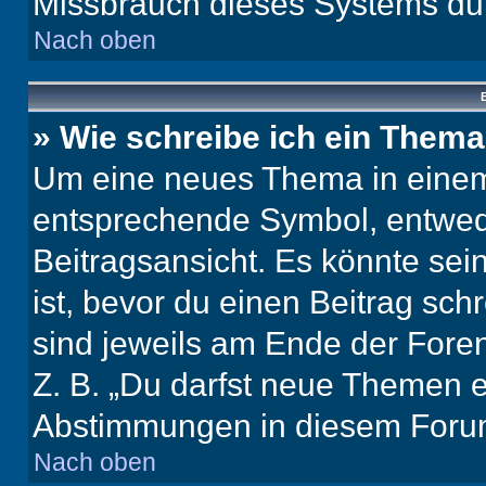
Missbrauch dieses Systems dur
Nach oben
B
» Wie schreibe ich ein Them
Um eine neues Thema in einem 
entsprechende Symbol, entwede
Beitragsansicht. Es könnte sein
ist, bevor du einen Beitrag sc
sind jeweils am Ende der Foren-
Z. B. „Du darfst neue Themen er
Abstimmungen in diesem Forum
Nach oben