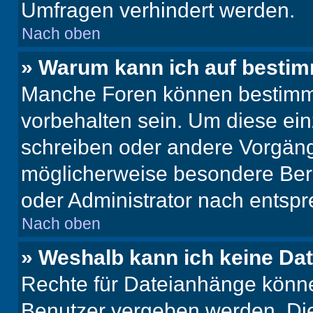
Umfragen verhindert werden.
Nach oben
» Warum kann ich auf bestim
Manche Foren können bestimm
vorbehalten sein. Um diese ein
schreiben oder andere Vorgäng
möglicherweise besondere Ber
oder Administrator nach entsp
Nach oben
» Weshalb kann ich keine Da
Rechte für Dateianhänge könne
Benutzer vergeben werden. Die