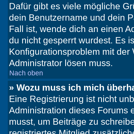
Dafür gibt es viele mögliche G
dein Benutzername und dein Pa
Fall ist, wende dich an einen 
du nicht gesperrt wurdest. Es i
Konfigurationsproblem mit der 
Administrator lösen muss.
Nach oben
» Wozu muss ich mich überha
Eine Registrierung ist nicht u
Administration dieses Forums en
musst, um Beiträge zu schreiben
registriertes Mitglied zusätzli