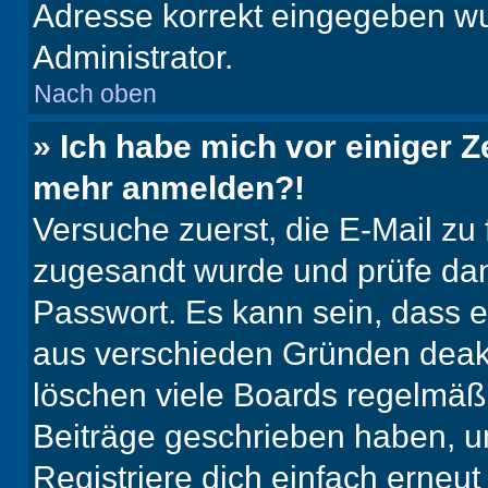
Adresse korrekt eingegeben wu
Administrator.
Nach oben
» Ich habe mich vor einiger Ze
mehr anmelden?!
Versuche zuerst, die E-Mail zu f
zugesandt wurde und prüfe da
Passwort. Es kann sein, dass e
aus verschieden Gründen deakt
löschen viele Boards regelmäßig
Beiträge geschrieben haben, u
Registriere dich einfach erneu