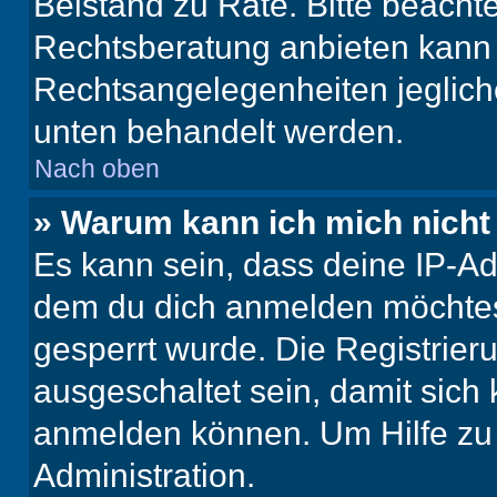
Beistand zu Rate. Bitte beach
Rechtsberatung anbieten kann u
Rechtsangelegenheiten jeglicher
unten behandelt werden.
Nach oben
» Warum kann ich mich nicht 
Es kann sein, dass deine IP-A
dem du dich anmelden möchtest
gesperrt wurde. Die Registrie
ausgeschaltet sein, damit sic
anmelden können. Um Hilfe zu 
Administration.