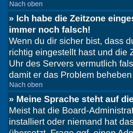
Nach oben
» Ich habe die Zeitzone einge
immer noch falsch!
Wenn du dir sicher bist, dass 
richtig eingestellt hast und die 
Uhr des Servers vermutlich fals
damit er das Problem beheben
Nach oben
» Meine Sprache steht auf di
Meist hat die Board-Administra
installiert oder niemand hat d
übersetzt. Frage ggf. einen Adm