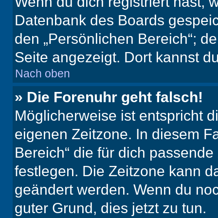
Wenn du dich registriert hast, 
Datenbank des Boards gespeich
den „Persönlichen Bereich“; de
Seite angezeigt. Dort kannst du
Nach oben
» Die Forenuhr geht falsch!
Möglicherweise ist entspricht d
eigenen Zeitzone. In diesem Fal
Bereich“ die für dich passende Z
festlegen. Die Zeitzone kann da
geändert werden. Wenn du noch ni
guter Grund, dies jetzt zu tun.