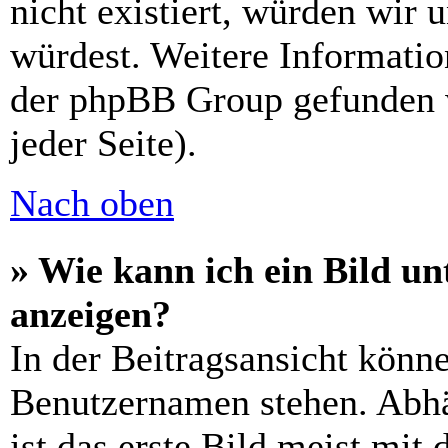
nicht existiert, würden wir 
würdest. Weitere Informati
der phpBB Group gefunden 
jeder Seite).
Nach oben
» Wie kann ich ein Bild 
anzeigen?
In der Beitragsansicht könn
Benutzernamen stehen. Abh
ist das erste Bild meist mit