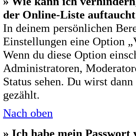
» Wie kann ich verhindern
der Online-Liste auftauch
In deinem persönlichen Bere
Einstellungen eine Option „
Wenn du diese Option einsch
Administratoren, Moderatore
Status sehen. Du wirst dann
gezählt.
Nach oben
» Ich habe mein Passwort 