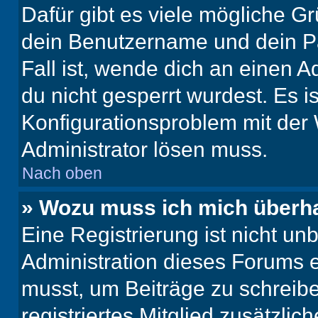
Dafür gibt es viele mögliche G
dein Benutzername und dein Pa
Fall ist, wende dich an einen 
du nicht gesperrt wurdest. Es i
Konfigurationsproblem mit der 
Administrator lösen muss.
Nach oben
» Wozu muss ich mich überha
Eine Registrierung ist nicht u
Administration dieses Forums en
musst, um Beiträge zu schreiben
registriertes Mitglied zusätzli