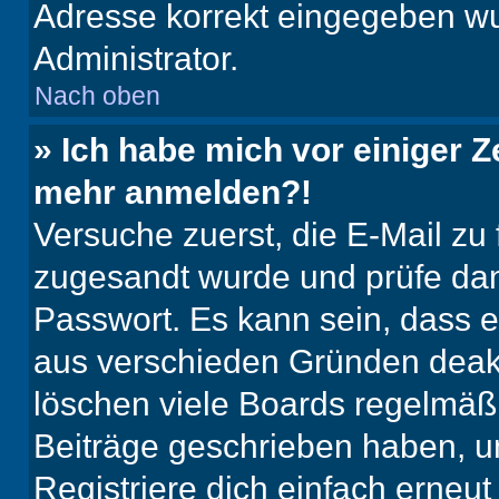
Adresse korrekt eingegeben wu
Administrator.
Nach oben
» Ich habe mich vor einiger Ze
mehr anmelden?!
Versuche zuerst, die E-Mail zu f
zugesandt wurde und prüfe da
Passwort. Es kann sein, dass e
aus verschieden Gründen deakt
löschen viele Boards regelmäßig
Beiträge geschrieben haben, u
Registriere dich einfach erneu