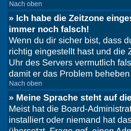
Nach oben
» Ich habe die Zeitzone einge
immer noch falsch!
Wenn du dir sicher bist, dass 
richtig eingestellt hast und die 
Uhr des Servers vermutlich fals
damit er das Problem beheben
Nach oben
» Meine Sprache steht auf di
Meist hat die Board-Administra
installiert oder niemand hat d
übersetzt. Frage ggf. einen Adm