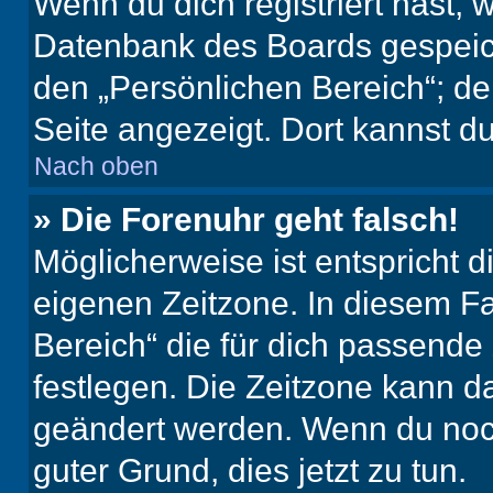
Wenn du dich registriert hast, 
Datenbank des Boards gespeich
den „Persönlichen Bereich“; de
Seite angezeigt. Dort kannst du
Nach oben
» Die Forenuhr geht falsch!
Möglicherweise ist entspricht d
eigenen Zeitzone. In diesem Fal
Bereich“ die für dich passende Z
festlegen. Die Zeitzone kann da
geändert werden. Wenn du noch ni
guter Grund, dies jetzt zu tun.