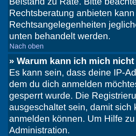
Beistand zu Rate. Bitte beach
Rechtsberatung anbieten kann u
Rechtsangelegenheiten jeglicher
unten behandelt werden.
Nach oben
» Warum kann ich mich nicht 
Es kann sein, dass deine IP-A
dem du dich anmelden möchtest
gesperrt wurde. Die Registrie
ausgeschaltet sein, damit sic
anmelden können. Um Hilfe zu 
Administration.