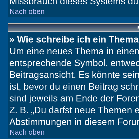
Missbrauch dieses Systems dur
Nach oben
B
» Wie schreibe ich ein Them
Um eine neues Thema in einem 
entsprechende Symbol, entwede
Beitragsansicht. Es könnte sein
ist, bevor du einen Beitrag sc
sind jeweils am Ende der Foren-
Z. B. „Du darfst neue Themen er
Abstimmungen in diesem Forum
Nach oben