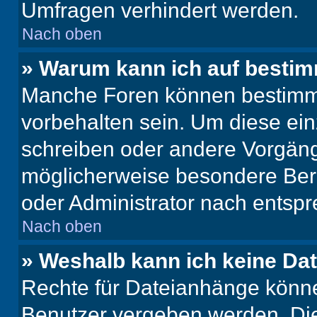
Umfragen verhindert werden.
Nach oben
» Warum kann ich auf bestim
Manche Foren können bestimm
vorbehalten sein. Um diese ein
schreiben oder andere Vorgäng
möglicherweise besondere Ber
oder Administrator nach entsp
Nach oben
» Weshalb kann ich keine Da
Rechte für Dateianhänge könne
Benutzer vergeben werden. Die