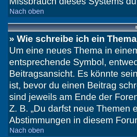
Missbrauch dieses Systems dur
Nach oben
B
» Wie schreibe ich ein Them
Um eine neues Thema in einem 
entsprechende Symbol, entwede
Beitragsansicht. Es könnte sein
ist, bevor du einen Beitrag sc
sind jeweils am Ende der Foren-
Z. B. „Du darfst neue Themen er
Abstimmungen in diesem Forum
Nach oben