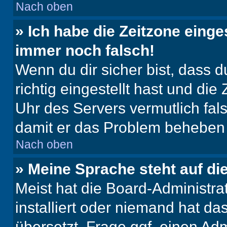
Nach oben
» Ich habe die Zeitzone einge
immer noch falsch!
Wenn du dir sicher bist, dass 
richtig eingestellt hast und die 
Uhr des Servers vermutlich fals
damit er das Problem beheben
Nach oben
» Meine Sprache steht auf di
Meist hat die Board-Administra
installiert oder niemand hat d
übersetzt. Frage ggf. einen Adm