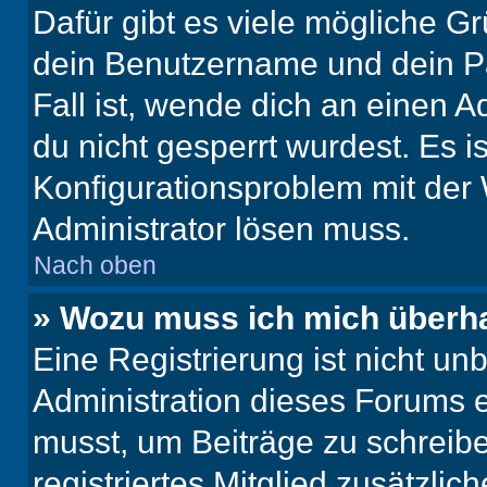
Dafür gibt es viele mögliche G
dein Benutzername und dein Pa
Fall ist, wende dich an einen 
du nicht gesperrt wurdest. Es i
Konfigurationsproblem mit der 
Administrator lösen muss.
Nach oben
» Wozu muss ich mich überha
Eine Registrierung ist nicht u
Administration dieses Forums en
musst, um Beiträge zu schreiben
registriertes Mitglied zusätzli