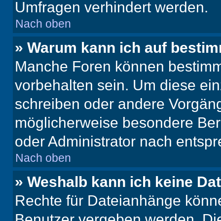
Umfragen verhindert werden.
Nach oben
» Warum kann ich auf bestim
Manche Foren können bestimm
vorbehalten sein. Um diese ein
schreiben oder andere Vorgäng
möglicherweise besondere Ber
oder Administrator nach entsp
Nach oben
» Weshalb kann ich keine Da
Rechte für Dateianhänge könne
Benutzer vergeben werden. Die