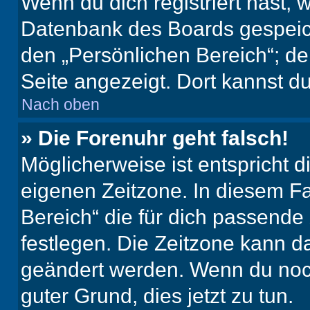
Wenn du dich registriert hast, 
Datenbank des Boards gespeich
den „Persönlichen Bereich“; de
Seite angezeigt. Dort kannst du
Nach oben
» Die Forenuhr geht falsch!
Möglicherweise ist entspricht d
eigenen Zeitzone. In diesem Fal
Bereich“ die für dich passende Z
festlegen. Die Zeitzone kann da
geändert werden. Wenn du noch ni
guter Grund, dies jetzt zu tun.