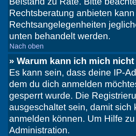
Beistand zu Rate. Bitte beach
Rechtsberatung anbieten kann u
Rechtsangelegenheiten jeglicher
unten behandelt werden.
Nach oben
» Warum kann ich mich nicht 
Es kann sein, dass deine IP-A
dem du dich anmelden möchtest
gesperrt wurde. Die Registrie
ausgeschaltet sein, damit sic
anmelden können. Um Hilfe zu 
Administration.