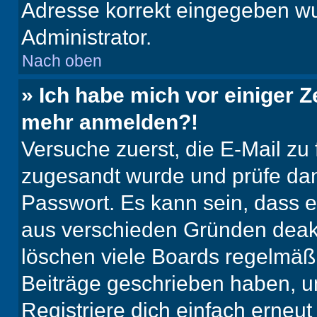
Adresse korrekt eingegeben wu
Administrator.
Nach oben
» Ich habe mich vor einiger Ze
mehr anmelden?!
Versuche zuerst, die E-Mail zu f
zugesandt wurde und prüfe da
Passwort. Es kann sein, dass e
aus verschieden Gründen deakt
löschen viele Boards regelmäßig
Beiträge geschrieben haben, u
Registriere dich einfach erneu