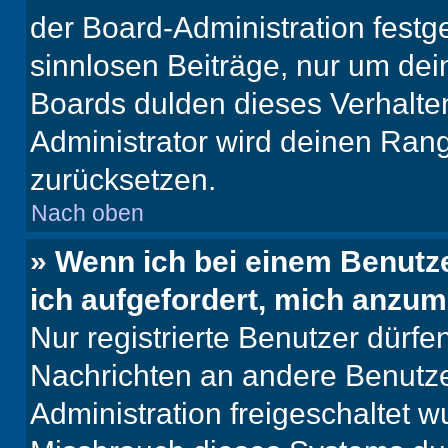
der Board-Administration festge
sinnlosen Beiträge, nur um de
Boards dulden dieses Verhalte
Administrator wird deinen Ran
zurücksetzen.
Nach oben
» Wenn ich bei einem Benutze
ich aufgefordert, mich anzum
Nur registrierte Benutzer dürfe
Nachrichten an andere Benutzer
Administration freigeschaltet