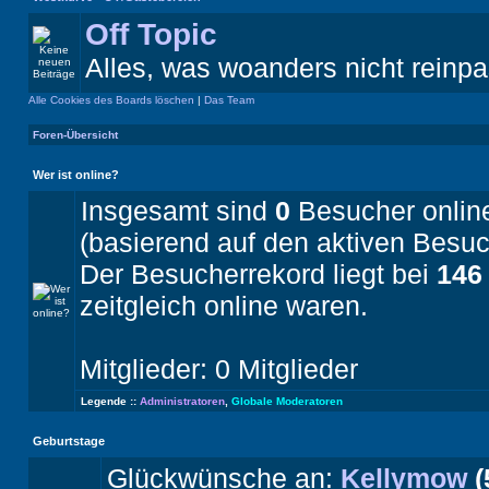
Off Topic
Alles, was woanders nicht reinpa
Alle Cookies des Boards löschen
|
Das Team
Foren-Übersicht
Wer ist online?
Insgesamt sind
0
Besucher online:
(basierend auf den aktiven Besuc
Der Besucherrekord liegt bei
146
zeitgleich online waren.
Mitglieder: 0 Mitglieder
Legende ::
Administratoren
,
Globale Moderatoren
Geburtstage
Glückwünsche an:
Kellymow
(