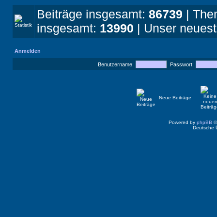
Beiträge insgesamt:
86739
| The
insgesamt:
13990
| Unser neuest
Anmelden
Benutzername:
Passwort:
Neue Beiträge
Powered by
phpBB
©
Deutsche 