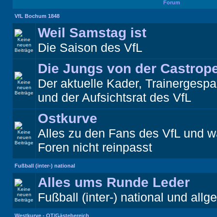
Forum
VfL Bochum 1848
Weil Samstag ist
Die Saison des VfL
Die Jungs von der Castrope
Der aktuelle Kader, Trainergespa
und der Aufsichtsrat des VfL
Ostkurve
Alles zu den Fans des VfL und w
Foren nicht reinpasst
Fußball (inter-) national
Alles ums Runde Leder
Fußball (inter-) national und allg
Westkurve - OT/Gästebereich