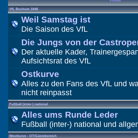
Forum
VfL Bochum 1848
Weil Samstag ist
Die Saison des VfL
Die Jungs von der Castrope
Der aktuelle Kader, Trainergespa
Aufsichtsrat des VfL
Ostkurve
Alles zu den Fans des VfL und wa
nicht reinpasst
Fußball (inter-) national
Alles ums Runde Leder
Fußball (inter-) national und allge
Westkurve - OT/Gästebereich