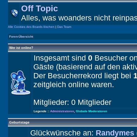
Off Topic
Alles, was woanders nicht reinpa
Alle Cookies des Boards löschen
|
Das Team
Foren-Übersicht
Wer ist online?
Insgesamt sind
0
Besucher onli
Gäste (basierend auf den akti
Der Besucherrekord liegt bei
zeitgleich online waren.
Mitglieder: 0 Mitglieder
Legende ::
Administratoren
,
Globale Moderatoren
Geburtstage
Glückwünsche an:
Randymes