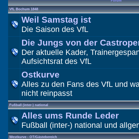
Forum
VfL Bochum 1848
Weil Samstag ist
Die Saison des VfL
Die Jungs von der Castrope
Der aktuelle Kader, Trainergespa
Aufsichtsrat des VfL
Ostkurve
Alles zu den Fans des VfL und wa
nicht reinpasst
Fußball (inter-) national
Alles ums Runde Leder
Fußball (inter-) national und allge
Westkurve - OT/Gästebereich