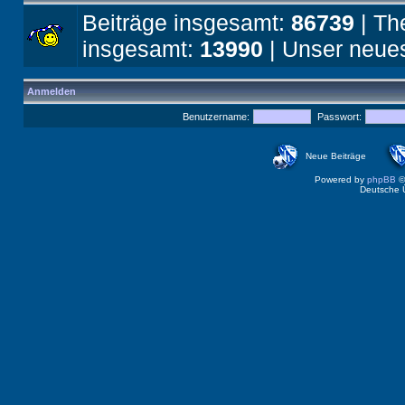
Beiträge insgesamt:
86739
| Th
insgesamt:
13990
| Unser neues
Anmelden
Benutzername:
Passwort:
Neue Beiträge
Powered by
phpBB
©
Deutsche 