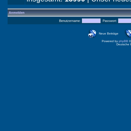
Anmelden
Benutzername:
Passwort:
Neue Beiträge
Powered by
phpBB
©
Deutsche 