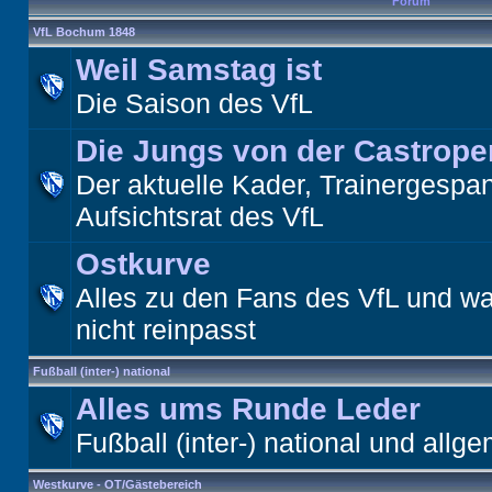
Forum
VfL Bochum 1848
Weil Samstag ist
Die Saison des VfL
Die Jungs von der Castrope
Der aktuelle Kader, Trainergespa
Aufsichtsrat des VfL
Ostkurve
Alles zu den Fans des VfL und wa
nicht reinpasst
Fußball (inter-) national
Alles ums Runde Leder
Fußball (inter-) national und allge
Westkurve - OT/Gästebereich