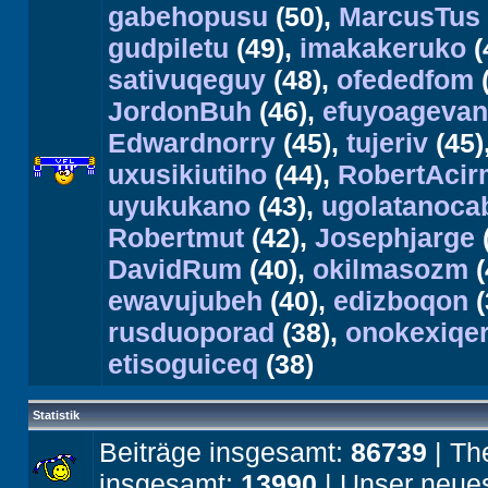
gabehopusu
(50),
MarcusTus
gudpiletu
(49),
imakakeruko
(
sativuqeguy
(48),
ofededfom
(
JordonBuh
(46),
efuyoagevan
Edwardnorry
(45),
tujeriv
(45)
uxusikiutiho
(44),
RobertAcir
uyukukano
(43),
ugolatanoc
Robertmut
(42),
Josephjarge
DavidRum
(40),
okilmasozm
(
ewavujubeh
(40),
edizboqon
(
rusduoporad
(38),
onokexiqe
etisoguiceq
(38)
Statistik
Beiträge insgesamt:
86739
| Th
insgesamt:
13990
| Unser neues