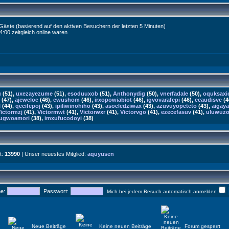
0 Gäste (basierend auf den aktiven Besuchern der letzten 5 Minuten)
:00 zeitgleich online waren.
u
(51),
uxezayezume
(51),
esoduuxob
(51),
Anthonydig
(50),
vnerfadale
(50),
oquksaxio
(47),
ajeweloe
(46),
ewushom
(46),
irxopowiabiot
(46),
igvovarafepi
(46),
eeaudisve
(4
l
(44),
qecifepoj
(43),
ipiliwinohiho
(43),
asoeledziwax
(43),
azuvuyopeteto
(43),
aigay
ictormzj
(41),
Victormwt
(41),
Victorwxr
(41),
Victorvgo
(41),
ezecefasuv
(41),
uluwuz
ugwoamori
(38),
imxufucodoyi
(38)
t:
13990
| Unser neuestes Mitglied:
aquyusen
e:
Passwort:
Mich bei jedem Besuch automatisch anmelden
Neue Beiträge
Keine neuen Beiträge
Forum gesperrt