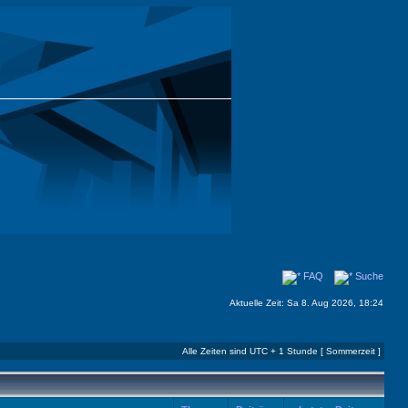
FAQ
Suche
Aktuelle Zeit: Sa 8. Aug 2026, 18:24
Alle Zeiten sind UTC + 1 Stunde [ Sommerzeit ]