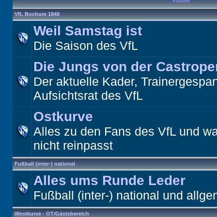
Forum
VfL Bochum 1848
Weil Samstag ist
Die Saison des VfL
Die Jungs von der Castrope
Der aktuelle Kader, Trainergespa
Aufsichtsrat des VfL
Ostkurve
Alles zu den Fans des VfL und wa
nicht reinpasst
Fußball (inter-) national
Alles ums Runde Leder
Fußball (inter-) national und allge
Westkurve - OT/Gästebereich