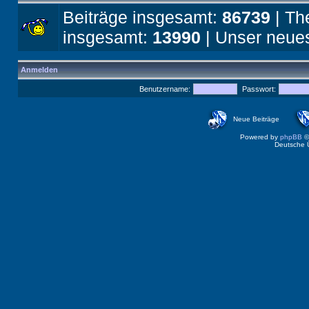
Beiträge insgesamt:
86739
| Th
insgesamt:
13990
| Unser neues
Anmelden
Benutzername:
Passwort:
Neue Beiträge
Powered by
phpBB
©
Deutsche 