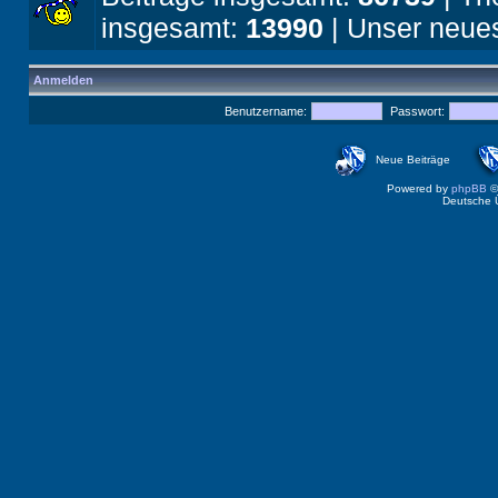
insgesamt:
13990
| Unser neues
Anmelden
Benutzername:
Passwort:
Neue Beiträge
Powered by
phpBB
©
Deutsche 