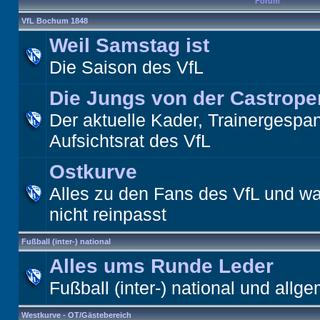
Forum
VfL Bochum 1848
Weil Samstag ist
Die Saison des VfL
Die Jungs von der Castrope
Der aktuelle Kader, Trainergespa
Aufsichtsrat des VfL
Ostkurve
Alles zu den Fans des VfL und wa
nicht reinpasst
Fußball (inter-) national
Alles ums Runde Leder
Fußball (inter-) national und allge
Westkurve - OT/Gästebereich