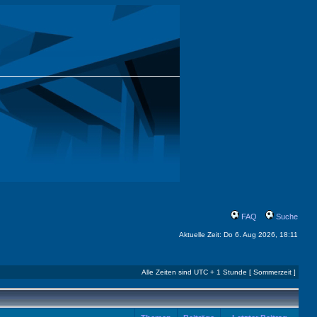
FAQ
Suche
Aktuelle Zeit: Do 6. Aug 2026, 18:11
Alle Zeiten sind UTC + 1 Stunde [ Sommerzeit ]