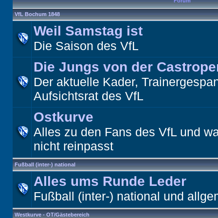
Forum
VfL Bochum 1848
Weil Samstag ist
Die Saison des VfL
Die Jungs von der Castrope
Der aktuelle Kader, Trainergespa
Aufsichtsrat des VfL
Ostkurve
Alles zu den Fans des VfL und wa
nicht reinpasst
Fußball (inter-) national
Alles ums Runde Leder
Fußball (inter-) national und allge
Westkurve - OT/Gästebereich