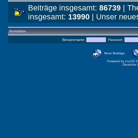
Beiträge insgesamt:
86739
| Th
insgesamt:
13990
| Unser neues
Anmelden
Benutzername:
Passwort:
Neue Beiträge
Powered by
phpBB
©
Deutsche 