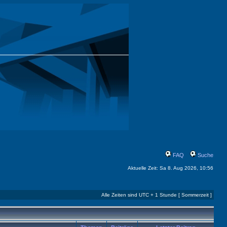
FAQ
Suche
Aktuelle Zeit: Sa 8. Aug 2026, 10:56
Alle Zeiten sind UTC + 1 Stunde [ Sommerzeit ]