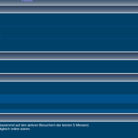
Forum
L
(basierend auf den aktiven Besuchern der letzten 5 Minuten)
tgleich online waren.