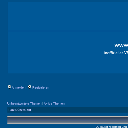
Anmelden
Registrieren
Unbeantwortete Themen
|
Aktive Themen
Foren-Übersicht
Du musst registriert un