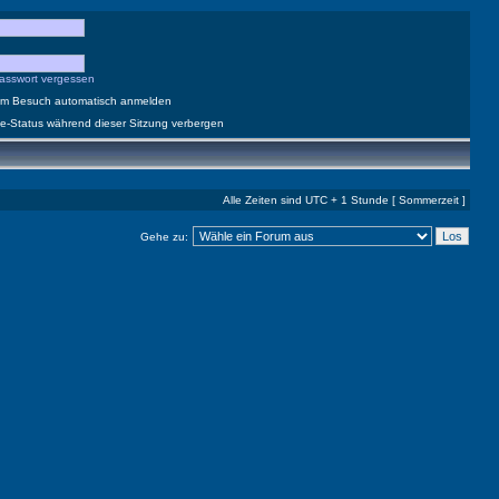
asswort vergessen
dem Besuch automatisch anmelden
e-Status während dieser Sitzung verbergen
Alle Zeiten sind UTC + 1 Stunde [ Sommerzeit ]
Gehe zu: