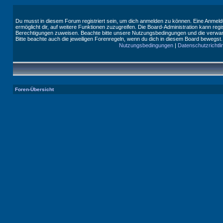
Du musst in diesem Forum registriert sein, um dich anmelden zu können. Eine Anmeldu
ermöglicht dir, auf weitere Funktionen zuzugreifen. Die Board-Administration kann reg
Berechtigungen zuweisen. Beachte bitte unsere Nutzungsbedingungen und die verwand
Bitte beachte auch die jeweiligen Forenregeln, wenn du dich in diesem Board bewegst.
Nutzungsbedingungen
|
Datenschutzrichtli
Foren-Übersicht