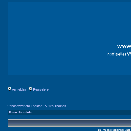
Anmelden
Registrieren
Unbeantwortete Themen
|
Aktive Themen
Foren-Übersicht
Du musst registriert un