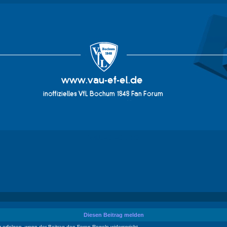
vau-ef-el.de
Diesen Beitrag melden
erfolgen, wenn der Beitrag den Foren-Regeln widerspricht.