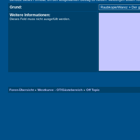
Grund:
Weitere Informationen:
Dieses Feld muss nicht ausgefüllt werden.
Foren-Übersicht
»
Westkurve - OT/Gästebereich
»
Off Topic