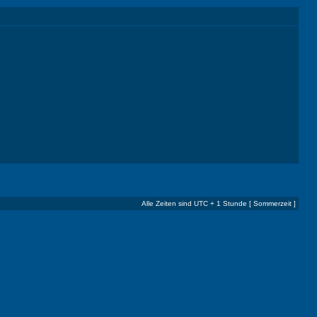
Alle Zeiten sind UTC + 1 Stunde [ Sommerzeit ]