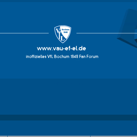
vau-ef-el.de