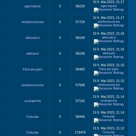
Di 9. Mai 2023, 21:17
ugevoqvee
ugevoqvee
0
58220
Di 9. Mai 2023, 21:17
uhebumozicew
uhebumozicew
0
57729
Di 9. Mai 2023, 21:16
ubisudzxi
ubisudzxi
0
58108
Di 9. Mai 2023, 21:16
elekaum
elekaum
0
58238
Di 9. Mai 2023, 21:16
Para-pa-pam
Para-pa-pam
0
58483
Di 9. Mai 2023, 21:15
uhebumozicew
uhebumozicew
0
57508
Di 9. Mai 2023, 21:14
urukajevha
urukajevha
0
57142
Di 9. Mai 2023, 21:14
Гельлак
Гельлак
0
58440
Di 9. Mai 2023, 21:12
Гельлак
Гельлак
0
179479