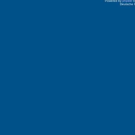
Powered by
phpBB
©
Deutsche 