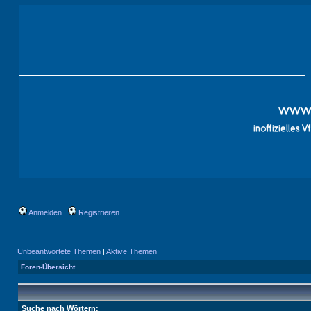
Anmelden
Registrieren
Unbeantwortete Themen
|
Aktive Themen
Foren-Übersicht
Suche nach Wörtern: