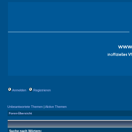
Anmelden
Registrieren
Unbeantwortete Themen
|
Aktive Themen
Foren-Übersicht
Suche nach Wörtern: