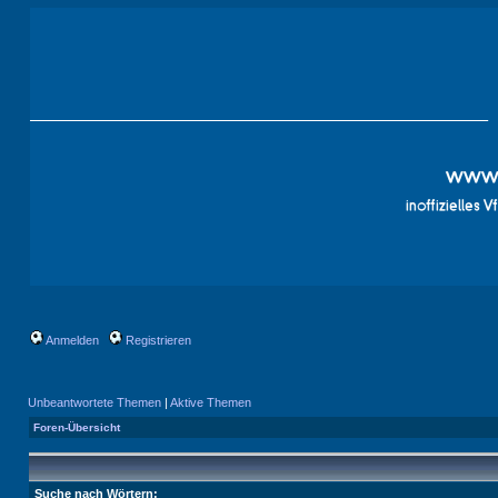
Anmelden
Registrieren
Unbeantwortete Themen
|
Aktive Themen
Foren-Übersicht
Suche nach Wörtern: