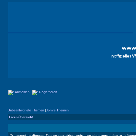
Anmelden
Registrieren
Unbeantwortete Themen
|
Aktive Themen
Foren-Übersicht
Du musst in diesem Forum registriert sein, um dich anmelden zu könne