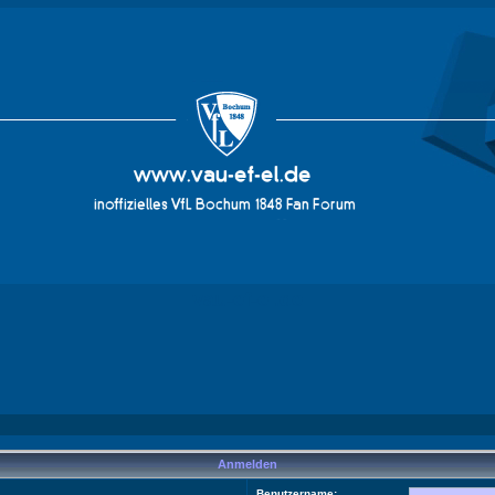
vau-ef-el.de
Anmelden
Benutzername: