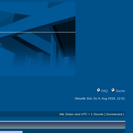
FAQ
Suche
Aktuelle Zeit: So 9. Aug 2026, 12:01
Alle Zeiten sind UTC + 1 Stunde [ Sommerzeit ]