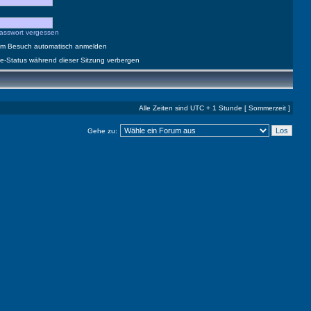
asswort vergessen
dem Besuch automatisch anmelden
e-Status während dieser Sitzung verbergen
Alle Zeiten sind UTC + 1 Stunde [ Sommerzeit ]
Gehe zu: