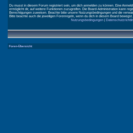
Du musst in diesem Forum registriert sein, um dich anmelden zu können. Eine Anmeldu
ermöglicht dir, auf weitere Funktionen zuzugreifen. Die Board-Administration kann reg
Berechtigungen zuweisen. Beachte bitte unsere Nutzungsbedingungen und die verwand
Bitte beachte auch die jeweiligen Forenregeln, wenn du dich in diesem Board bewegst.
Nutzungsbedingungen
|
Datenschutzrichtli
Foren-Übersicht