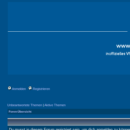
Anmelden
Registrieren
Unbeantwortete Themen
|
Aktive Themen
Foren-Übersicht
Du musst in diesem Forum registriert sein, um dich anmelden zu könne