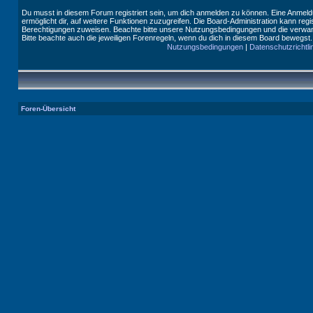
Du musst in diesem Forum registriert sein, um dich anmelden zu können. Eine Anmeldu
ermöglicht dir, auf weitere Funktionen zuzugreifen. Die Board-Administration kann reg
Berechtigungen zuweisen. Beachte bitte unsere Nutzungsbedingungen und die verwand
Bitte beachte auch die jeweiligen Forenregeln, wenn du dich in diesem Board bewegst.
Nutzungsbedingungen
|
Datenschutzrichtli
Foren-Übersicht