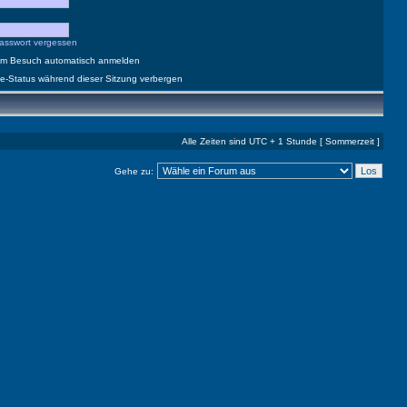
asswort vergessen
dem Besuch automatisch anmelden
e-Status während dieser Sitzung verbergen
Alle Zeiten sind UTC + 1 Stunde [ Sommerzeit ]
Gehe zu: