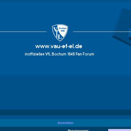
vau-ef-el.de
Anmelden
Benutzername: