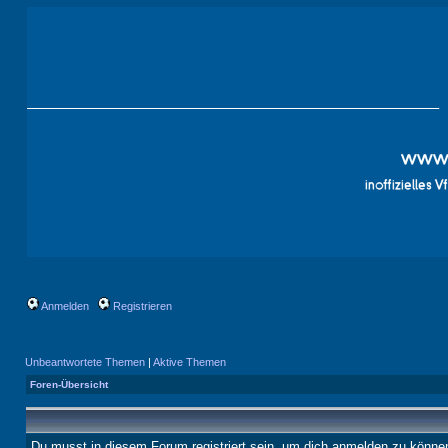
Anmelden
Registrieren
Unbeantwortete Themen
|
Aktive Themen
Foren-Übersicht
Du musst in diesem Forum registriert sein, um dich anmelden zu könne