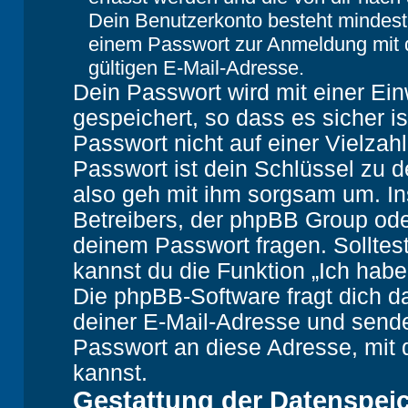
Dein Benutzerkonto besteht mindes
einem Passwort zur Anmeldung mit 
gültigen E-Mail-Adresse.
Dein Passwort wird mit einer Ei
gespeichert, so dass es sicher i
Passwort nicht auf einer Vielza
Passwort ist dein Schlüssel zu 
also geh mit ihm sorgsam um. In
Betreibers, der phpBB Group oder
deinem Passwort fragen. Solltes
kannst du die Funktion „Ich hab
Die phpBB-Software fragt dich
deiner E-Mail-Adresse und sende
Passwort an diese Adresse, mit 
kannst.
Gestattung der Datenspei