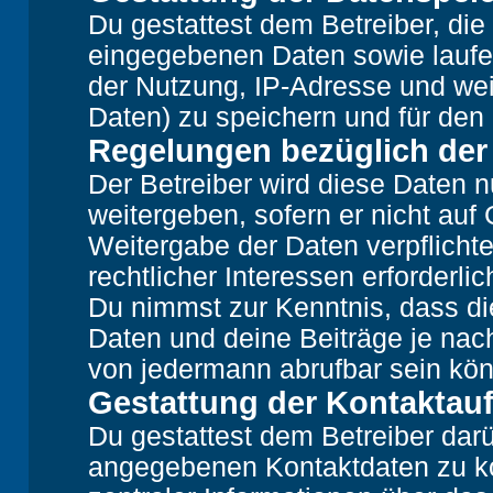
Du gestattest dem Betreiber, die
eingegebenen Daten sowie laufe
der Nutzung, IP-Adresse und wei
Daten) zu speichern und für den
Regelungen bezüglich der
Der Betreiber wird diese Daten n
weitergeben, sofern er nicht auf
Weitergabe der Daten verpflichte
rechtlicher Interessen erforderlic
Du nimmst zur Kenntnis, dass di
Daten und deine Beiträge je nach
von jedermann abrufbar sein kö
Gestattung der Kontakta
Du gestattest dem Betreiber darü
angegebenen Kontaktdaten zu kon