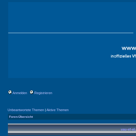
Anmelden
Registrieren
Unbeantwortete Themen
|
Aktive Themen
Foren-Übersicht
vau-ef-el