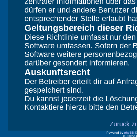
zentraler Informationen über das 
dürfen er und andere Benutzer di
entsprechender Stelle erlaubt ha
Geltungsbereich dieser Ric
Diese Richtlinie umfasst nur den
Software umfassen. Sofern der B
Software weitere personenbezoge
darüber gesondert informieren.
Auskunftsrecht
Der Betreiber erteilt dir auf Anf
gespeichert sind.
Du kannst jederzeit die Löschun
Kontaktiere hierzu bitte den Betr
Zurück z
Powered by
phpBB
©
Deutsche 