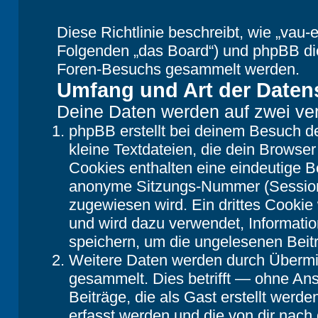
Diese Richtlinie beschreibt, wie „vau-e
Folgenden „das Board“) und phpBB di
Foren-Besuchs gesammelt werden.
Umfang und Art der Daten
Deine Daten werden auf zwei ve
phpBB erstellt bei deinem Besuch d
kleine Textdateien, die dein Browser
Cookies enthalten eine eindeutige 
anonyme Sitzungs-Nummer (Session-
zugewiesen wird. Ein drittes Cookie 
und wird dazu verwendet, Informatio
speichern, um die ungelesenen Beit
Weitere Daten werden durch Übermit
gesammelt. Dies betrifft — ohne Ans
Beiträge, die als Gast erstellt werd
erfasst werden und die von dir nach 