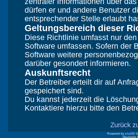
zentraler Informationen über das 
dürfen er und andere Benutzer di
entsprechender Stelle erlaubt ha
Geltungsbereich dieser Ric
Diese Richtlinie umfasst nur den
Software umfassen. Sofern der B
Software weitere personenbezoge
darüber gesondert informieren.
Auskunftsrecht
Der Betreiber erteilt dir auf Anf
gespeichert sind.
Du kannst jederzeit die Löschun
Kontaktiere hierzu bitte den Betr
Zurück z
Powered by
phpBB
©
Deutsche 