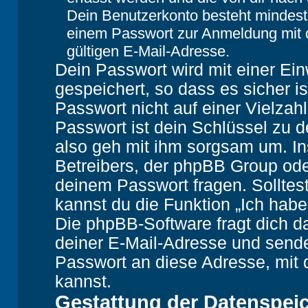
Dein Benutzerkonto besteht mindes
einem Passwort zur Anmeldung mit 
gültigen E-Mail-Adresse.
Dein Passwort wird mit einer Ei
gespeichert, so dass es sicher i
Passwort nicht auf einer Vielza
Passwort ist dein Schlüssel zu 
also geh mit ihm sorgsam um. In
Betreibers, der phpBB Group oder
deinem Passwort fragen. Solltes
kannst du die Funktion „Ich hab
Die phpBB-Software fragt dich
deiner E-Mail-Adresse und sende
Passwort an diese Adresse, mit 
kannst.
Gestattung der Datenspei