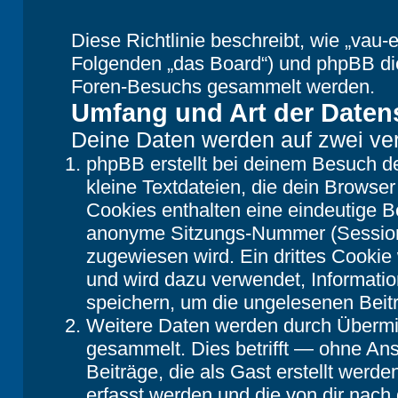
Diese Richtlinie beschreibt, wie „vau-e
Folgenden „das Board“) und phpBB di
Foren-Besuchs gesammelt werden.
Umfang und Art der Daten
Deine Daten werden auf zwei ve
phpBB erstellt bei deinem Besuch d
kleine Textdateien, die dein Browser
Cookies enthalten eine eindeutige 
anonyme Sitzungs-Nummer (Session-
zugewiesen wird. Ein drittes Cookie 
und wird dazu verwendet, Informatio
speichern, um die ungelesenen Beit
Weitere Daten werden durch Übermit
gesammelt. Dies betrifft — ohne Ans
Beiträge, die als Gast erstellt werd
erfasst werden und die von dir nach 