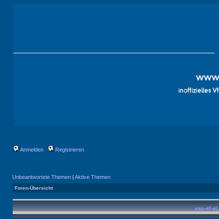
Anmelden
Registrieren
Unbeantwortete Themen
|
Aktive Themen
Foren-Übersicht
vau-ef-el