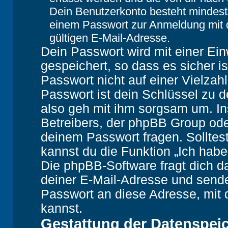
Dein Benutzerkonto besteht mindes
einem Passwort zur Anmeldung mit 
gültigen E-Mail-Adresse.
Dein Passwort wird mit einer Ei
gespeichert, so dass es sicher i
Passwort nicht auf einer Vielza
Passwort ist dein Schlüssel zu 
also geh mit ihm sorgsam um. In
Betreibers, der phpBB Group oder
deinem Passwort fragen. Solltes
kannst du die Funktion „Ich hab
Die phpBB-Software fragt dich
deiner E-Mail-Adresse und sende
Passwort an diese Adresse, mit 
kannst.
Gestattung der Datenspei