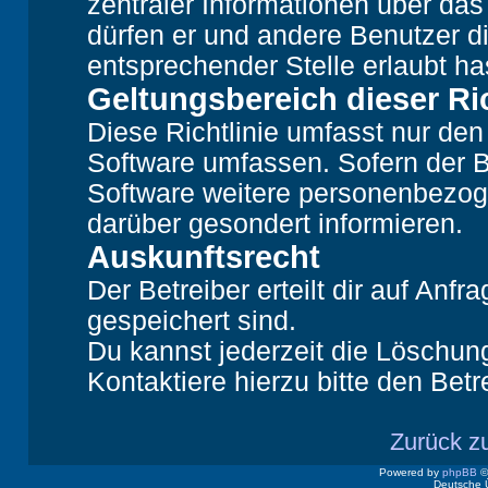
zentraler Informationen über das 
dürfen er und andere Benutzer di
entsprechender Stelle erlaubt ha
Geltungsbereich dieser Ric
Diese Richtlinie umfasst nur den
Software umfassen. Sofern der B
Software weitere personenbezoge
darüber gesondert informieren.
Auskunftsrecht
Der Betreiber erteilt dir auf Anf
gespeichert sind.
Du kannst jederzeit die Löschun
Kontaktiere hierzu bitte den Betr
Zurück z
Powered by
phpBB
©
Deutsche 