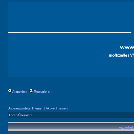
Anmelden
Registrieren
Unbeantwortete Themen
|
Aktive Themen
Foren-Übersicht
vau-ef-el