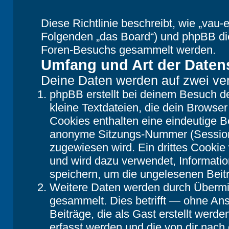
Diese Richtlinie beschreibt, wie „vau-e
Folgenden „das Board“) und phpBB di
Foren-Besuchs gesammelt werden.
Umfang und Art der Daten
Deine Daten werden auf zwei ve
phpBB erstellt bei deinem Besuch d
kleine Textdateien, die dein Browser
Cookies enthalten eine eindeutige 
anonyme Sitzungs-Nummer (Session-
zugewiesen wird. Ein drittes Cookie 
und wird dazu verwendet, Informatio
speichern, um die ungelesenen Beit
Weitere Daten werden durch Übermit
gesammelt. Dies betrifft — ohne Ans
Beiträge, die als Gast erstellt werd
erfasst werden und die von dir nach 