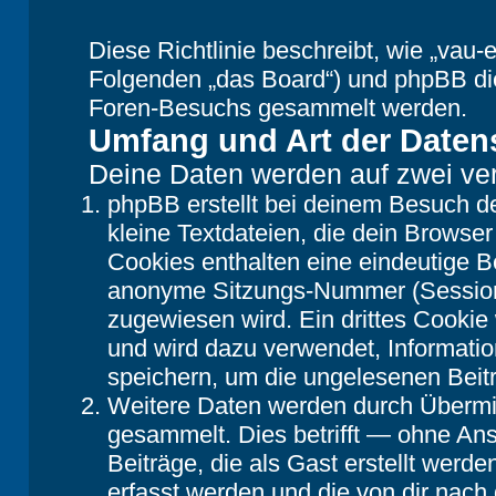
Diese Richtlinie beschreibt, wie „vau-e
Folgenden „das Board“) und phpBB di
Foren-Besuchs gesammelt werden.
Umfang und Art der Daten
Deine Daten werden auf zwei ve
phpBB erstellt bei deinem Besuch d
kleine Textdateien, die dein Browser
Cookies enthalten eine eindeutige 
anonyme Sitzungs-Nummer (Session-
zugewiesen wird. Ein drittes Cookie 
und wird dazu verwendet, Informatio
speichern, um die ungelesenen Beit
Weitere Daten werden durch Übermit
gesammelt. Dies betrifft — ohne Ans
Beiträge, die als Gast erstellt werd
erfasst werden und die von dir nach 