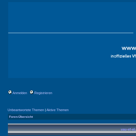
Anmelden
Registrieren
Unbeantwortete Themen
|
Aktive Themen
Foren-Übersicht
vau-ef-el