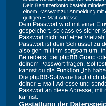
Dein Benutzerkonto besteht mindes
einem Passwort zur Anmeldung mit 
gültigen E-Mail-Adresse.
Dein Passwort wird mit einer Ei
gespeichert, so dass es sicher i
Passwort nicht auf einer Vielza
Passwort ist dein Schlüssel zu 
also geh mit ihm sorgsam um. In
Betreibers, der phpBB Group oder
deinem Passwort fragen. Solltes
kannst du die Funktion „Ich hab
Die phpBB-Software fragt dich
deiner E-Mail-Adresse und sende
Passwort an diese Adresse, mit 
kannst.
Gestattung der Datenspei