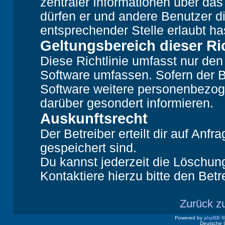
zentraler Informationen über das 
dürfen er und andere Benutzer di
entsprechender Stelle erlaubt ha
Geltungsbereich dieser Ric
Diese Richtlinie umfasst nur den
Software umfassen. Sofern der B
Software weitere personenbezoge
darüber gesondert informieren.
Auskunftsrecht
Der Betreiber erteilt dir auf Anf
gespeichert sind.
Du kannst jederzeit die Löschun
Kontaktiere hierzu bitte den Betr
Zurück z
Powered by
phpBB
©
Deutsche 