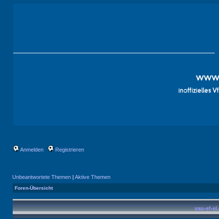
Anmelden
Registrieren
Unbeantwortete Themen
|
Aktive Themen
Foren-Übersicht
vau-ef-el