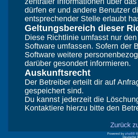
zentraler Informationen über das 
dürfen er und andere Benutzer di
entsprechender Stelle erlaubt ha
Geltungsbereich dieser Ric
Diese Richtlinie umfasst nur den
Software umfassen. Sofern der B
Software weitere personenbezoge
darüber gesondert informieren.
Auskunftsrecht
Der Betreiber erteilt dir auf Anf
gespeichert sind.
Du kannst jederzeit die Löschun
Kontaktiere hierzu bitte den Betr
Zurück z
Powered by
phpBB
©
Deutsche 