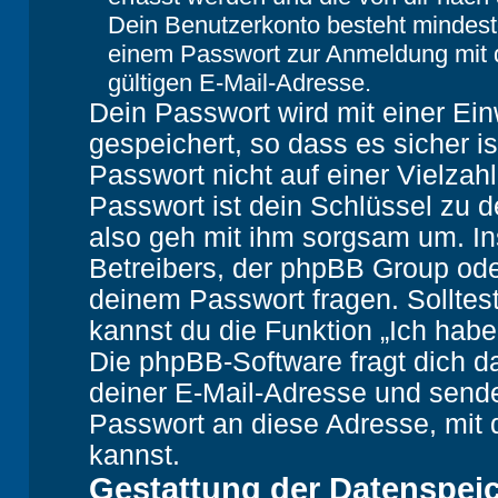
Dein Benutzerkonto besteht mindes
einem Passwort zur Anmeldung mit 
gültigen E-Mail-Adresse.
Dein Passwort wird mit einer Ei
gespeichert, so dass es sicher i
Passwort nicht auf einer Vielza
Passwort ist dein Schlüssel zu 
also geh mit ihm sorgsam um. In
Betreibers, der phpBB Group oder
deinem Passwort fragen. Solltes
kannst du die Funktion „Ich hab
Die phpBB-Software fragt dich
deiner E-Mail-Adresse und sende
Passwort an diese Adresse, mit 
kannst.
Gestattung der Datenspei