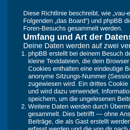
Diese Richtlinie beschreibt, wie „vau-e
Folgenden „das Board“) und phpBB di
Foren-Besuchs gesammelt werden.
Umfang und Art der Daten
Deine Daten werden auf zwei ve
phpBB erstellt bei deinem Besuch d
kleine Textdateien, die dein Browser
Cookies enthalten eine eindeutige 
anonyme Sitzungs-Nummer (Session-
zugewiesen wird. Ein drittes Cookie 
und wird dazu verwendet, Informatio
speichern, um die ungelesenen Beit
Weitere Daten werden durch Übermit
gesammelt. Dies betrifft — ohne Ans
Beiträge, die als Gast erstellt werd
erfasst werden und die von dir nach 