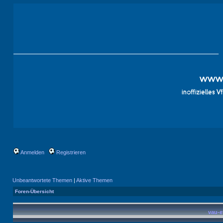
Anmelden
Registrieren
Unbeantwortete Themen
|
Aktive Themen
Foren-Übersicht
vau-e