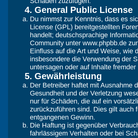
Schaden zuzufügen.
4. General Public License
Du nimmst zur Kenntnis, dass es si
License (GPL) bereitgestellten Fo
handelt; deutschsprachige Informat
Community unter www.phpbb.de zur V
Einfluss auf die Art und Weise, wie
insbesondere die Verwendung der So
untersagen oder auf Inhalte fremder
5. Gewährleistung
Der Betreiber haftet mit Ausnahme 
Gesundheit und der Verletzung wesent
nur für Schäden, die auf ein vorsätz
zurückzuführen sind. Dies gilt auch
entgangenen Gewinn.
Die Haftung ist gegenüber Verbrauch
fahrlässigem Verhalten oder bei Sc