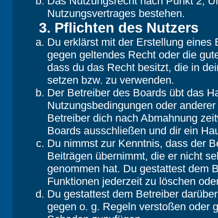
Das Nutzungsrecht nach Punkt 2, Un
Nutzungsvertrages bestehen.
3. Pflichten des Nutzers
Du erklärst mit der Erstellung eines B
gegen geltendes Recht oder die gute
dass du das Recht besitzt, die in d
setzen bzw. zu verwenden.
Der Betreiber des Boards übt das H
Nutzungsbedingungen oder anderer i
Betreiber dich nach Abmahnung zeit
Boards ausschließen und dir ein Hau
Du nimmst zur Kenntnis, dass der Be
Beiträgen übernimmt, die er nicht selb
genommen hat. Du gestattest dem Be
Funktionen jederzeit zu löschen oder
Du gestattest dem Betreiber darüber
gegen o. g. Regeln verstoßen oder g