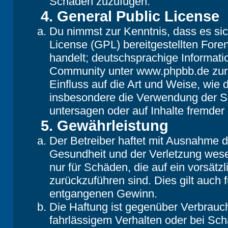
Schaden zuzufügen.
4. General Public License
Du nimmst zur Kenntnis, dass es si
License (GPL) bereitgestellten Fo
handelt; deutschsprachige Informat
Community unter www.phpbb.de zur V
Einfluss auf die Art und Weise, wie
insbesondere die Verwendung der So
untersagen oder auf Inhalte fremder
5. Gewährleistung
Der Betreiber haftet mit Ausnahme 
Gesundheit und der Verletzung wesent
nur für Schäden, die auf ein vorsätz
zurückzuführen sind. Dies gilt auch
entgangenen Gewinn.
Die Haftung ist gegenüber Verbrauch
fahrlässigem Verhalten oder bei Sc