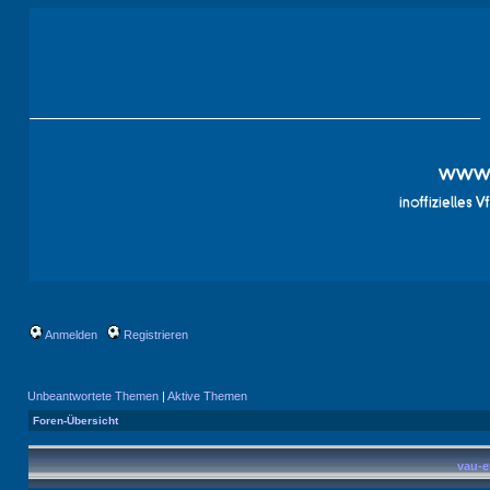
Anmelden
Registrieren
Unbeantwortete Themen
|
Aktive Themen
Foren-Übersicht
vau-e