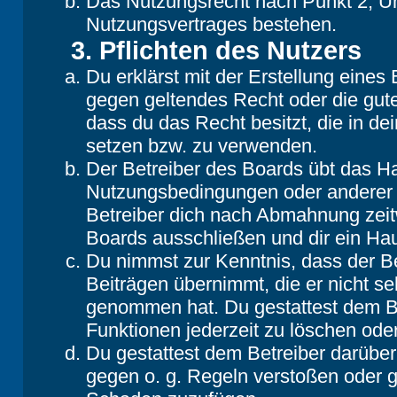
Das Nutzungsrecht nach Punkt 2, Un
Nutzungsvertrages bestehen.
3. Pflichten des Nutzers
Du erklärst mit der Erstellung eines B
gegen geltendes Recht oder die gute
dass du das Recht besitzt, die in d
setzen bzw. zu verwenden.
Der Betreiber des Boards übt das H
Nutzungsbedingungen oder anderer i
Betreiber dich nach Abmahnung zeit
Boards ausschließen und dir ein Hau
Du nimmst zur Kenntnis, dass der Be
Beiträgen übernimmt, die er nicht selb
genommen hat. Du gestattest dem Be
Funktionen jederzeit zu löschen oder
Du gestattest dem Betreiber darüber
gegen o. g. Regeln verstoßen oder g