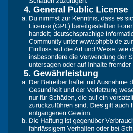
Schaden zuzufügen.
4. General Public License
Du nimmst zur Kenntnis, dass es si
License (GPL) bereitgestellten Fo
handelt; deutschsprachige Informat
Community unter www.phpbb.de zur V
Einfluss auf die Art und Weise, wie
insbesondere die Verwendung der So
untersagen oder auf Inhalte fremder
5. Gewährleistung
Der Betreiber haftet mit Ausnahme 
Gesundheit und der Verletzung wesent
nur für Schäden, die auf ein vorsätz
zurückzuführen sind. Dies gilt auch
entgangenen Gewinn.
Die Haftung ist gegenüber Verbrauch
fahrlässigem Verhalten oder bei Sc