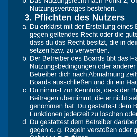
Das Nutzungsrecht nach Punkt 2, Un
Nutzungsvertrages bestehen.
3. Pflichten des Nutzers
Du erklärst mit der Erstellung eines B
gegen geltendes Recht oder die gute
dass du das Recht besitzt, die in d
setzen bzw. zu verwenden.
Der Betreiber des Boards übt das H
Nutzungsbedingungen oder anderer i
Betreiber dich nach Abmahnung zeit
Boards ausschließen und dir ein Hau
Du nimmst zur Kenntnis, dass der Be
Beiträgen übernimmt, die er nicht selb
genommen hat. Du gestattest dem Be
Funktionen jederzeit zu löschen oder
Du gestattest dem Betreiber darüber
gegen o. g. Regeln verstoßen oder g