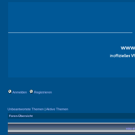
Anmelden
Registrieren
Unbeantwortete Themen
|
Aktive Themen
Foren-Übersicht
vau-e