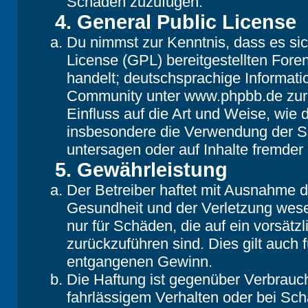
Schaden zuzufügen.
4. General Public License
Du nimmst zur Kenntnis, dass es si
License (GPL) bereitgestellten Fo
handelt; deutschsprachige Informat
Community unter www.phpbb.de zur V
Einfluss auf die Art und Weise, wie
insbesondere die Verwendung der So
untersagen oder auf Inhalte fremder
5. Gewährleistung
Der Betreiber haftet mit Ausnahme 
Gesundheit und der Verletzung wesent
nur für Schäden, die auf ein vorsätz
zurückzuführen sind. Dies gilt auch
entgangenen Gewinn.
Die Haftung ist gegenüber Verbrauch
fahrlässigem Verhalten oder bei Sc