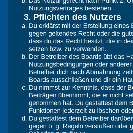
Das Nutzungsrecht nach Punkt 2, Un
Nutzungsvertrages bestehen.
3. Pflichten des Nutzers
Du erklärst mit der Erstellung eines B
gegen geltendes Recht oder die gute
dass du das Recht besitzt, die in d
setzen bzw. zu verwenden.
Der Betreiber des Boards übt das H
Nutzungsbedingungen oder anderer i
Betreiber dich nach Abmahnung zeit
Boards ausschließen und dir ein Hau
Du nimmst zur Kenntnis, dass der Be
Beiträgen übernimmt, die er nicht selb
genommen hat. Du gestattest dem Be
Funktionen jederzeit zu löschen oder
Du gestattest dem Betreiber darüber
gegen o. g. Regeln verstoßen oder g