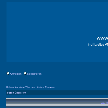
Anmelden
Registrieren
Unbeantwortete Themen
|
Aktive Themen
Foren-Übersicht
vau-e