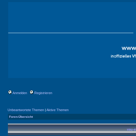
Anmelden
Registrieren
Unbeantwortete Themen
|
Aktive Themen
Foren-Übersicht
vau-e