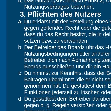
Das Nutzungsrecht nach Punkt 2, Un
Nutzungsvertrages bestehen.
3. Pflichten des Nutzers
Du erklärst mit der Erstellung eines B
gegen geltendes Recht oder die gute
dass du das Recht besitzt, die in d
setzen bzw. zu verwenden.
Der Betreiber des Boards übt das H
Nutzungsbedingungen oder anderer i
Betreiber dich nach Abmahnung zeit
Boards ausschließen und dir ein Hau
Du nimmst zur Kenntnis, dass der Be
Beiträgen übernimmt, die er nicht selb
genommen hat. Du gestattest dem Be
Funktionen jederzeit zu löschen oder
Du gestattest dem Betreiber darüber
gegen o. g. Regeln verstoßen oder g