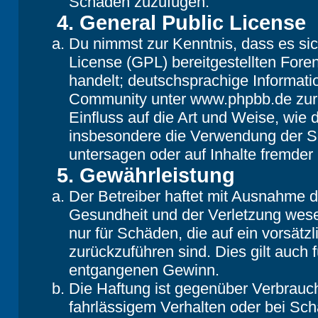
Schaden zuzufügen.
4. General Public License
Du nimmst zur Kenntnis, dass es si
License (GPL) bereitgestellten Fo
handelt; deutschsprachige Informat
Community unter www.phpbb.de zur V
Einfluss auf die Art und Weise, wie
insbesondere die Verwendung der So
untersagen oder auf Inhalte fremder
5. Gewährleistung
Der Betreiber haftet mit Ausnahme 
Gesundheit und der Verletzung wesent
nur für Schäden, die auf ein vorsätz
zurückzuführen sind. Dies gilt auch
entgangenen Gewinn.
Die Haftung ist gegenüber Verbrauch
fahrlässigem Verhalten oder bei Sc