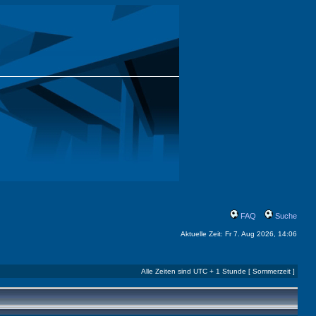
FAQ
Suche
Aktuelle Zeit: Fr 7. Aug 2026, 14:06
Alle Zeiten sind UTC + 1 Stunde [ Sommerzeit ]