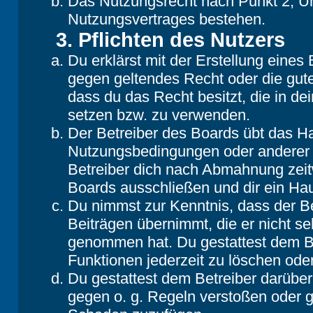
Das Nutzungsrecht nach Punkt 2, Un
Nutzungsvertrages bestehen.
3. Pflichten des Nutzers
Du erklärst mit der Erstellung eines B
gegen geltendes Recht oder die gute
dass du das Recht besitzt, die in d
setzen bzw. zu verwenden.
Der Betreiber des Boards übt das H
Nutzungsbedingungen oder anderer i
Betreiber dich nach Abmahnung zeit
Boards ausschließen und dir ein Hau
Du nimmst zur Kenntnis, dass der Be
Beiträgen übernimmt, die er nicht selb
genommen hat. Du gestattest dem Be
Funktionen jederzeit zu löschen oder
Du gestattest dem Betreiber darüber
gegen o. g. Regeln verstoßen oder g