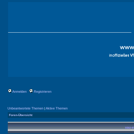
Anmelden
Registrieren
Unbeantwortete Themen
|
Aktive Themen
Foren-Übersicht
vau-e