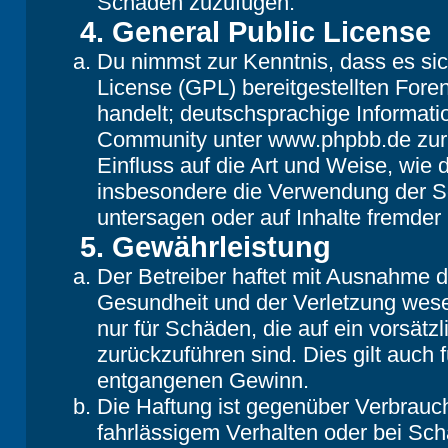
Schaden zuzufügen.
4. General Public License
Du nimmst zur Kenntnis, dass es si
License (GPL) bereitgestellten Fo
handelt; deutschsprachige Informat
Community unter www.phpbb.de zur V
Einfluss auf die Art und Weise, wie
insbesondere die Verwendung der So
untersagen oder auf Inhalte fremder
5. Gewährleistung
Der Betreiber haftet mit Ausnahme 
Gesundheit und der Verletzung wesent
nur für Schäden, die auf ein vorsätz
zurückzuführen sind. Dies gilt auch
entgangenen Gewinn.
Die Haftung ist gegenüber Verbrauch
fahrlässigem Verhalten oder bei Sc