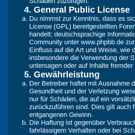
Schaden zuzufügen.
4. General Public License
Du nimmst zur Kenntnis, dass es si
License (GPL) bereitgestellten Fo
handelt; deutschsprachige Informat
Community unter www.phpbb.de zur V
Einfluss auf die Art und Weise, wie
insbesondere die Verwendung der So
untersagen oder auf Inhalte fremder
5. Gewährleistung
Der Betreiber haftet mit Ausnahme 
Gesundheit und der Verletzung wesent
nur für Schäden, die auf ein vorsätz
zurückzuführen sind. Dies gilt auch
entgangenen Gewinn.
Die Haftung ist gegenüber Verbrauch
fahrlässigem Verhalten oder bei Sc