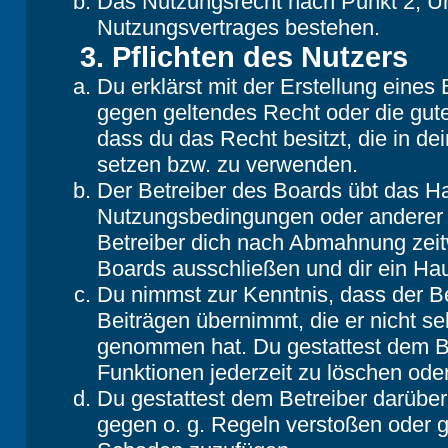
Das Nutzungsrecht nach Punkt 2, Un
Nutzungsvertrages bestehen.
3. Pflichten des Nutzers
Du erklärst mit der Erstellung eines B
gegen geltendes Recht oder die gute
dass du das Recht besitzt, die in d
setzen bzw. zu verwenden.
Der Betreiber des Boards übt das H
Nutzungsbedingungen oder anderer i
Betreiber dich nach Abmahnung zeit
Boards ausschließen und dir ein Hau
Du nimmst zur Kenntnis, dass der Be
Beiträgen übernimmt, die er nicht selb
genommen hat. Du gestattest dem Be
Funktionen jederzeit zu löschen oder
Du gestattest dem Betreiber darüber
gegen o. g. Regeln verstoßen oder g