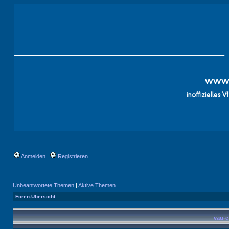
Anmelden
Registrieren
Unbeantwortete Themen
|
Aktive Themen
Foren-Übersicht
vau-e